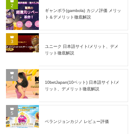
2
ギャンボラ(gambola) カジノ評価 メリッ
ト＆デメリット徹底解説
3
ユニーク 日本語サイト/メリット、デメ
リット徹底解説
4
10betJapan(10ベット) 日本語サイト/メ
リット、デメリット徹底解説
5
ベランジョンカジノ レビュー評価