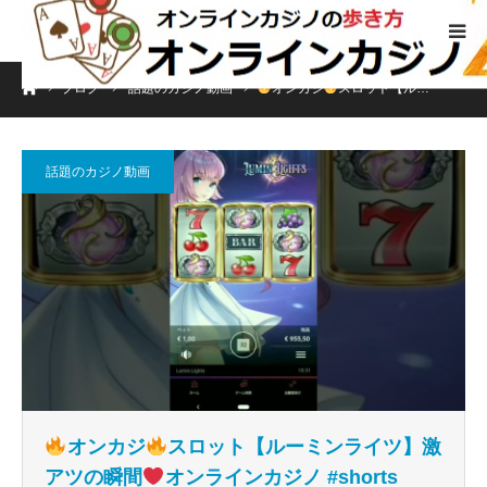
ホーム
ブログ
話題のカジノ動画
オンカジ
スロット【ル…
話題のカジノ動画
オンカジ
スロット【ルーミンライツ】激
アツの瞬間
オンラインカジノ #shorts