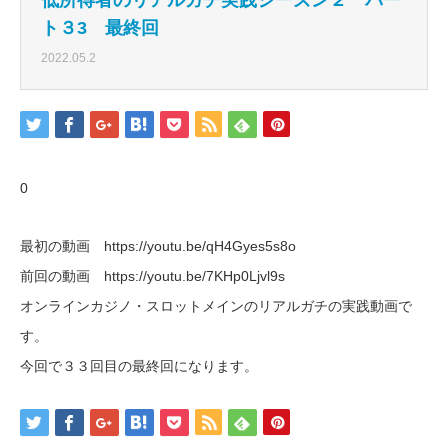
ト３3 最終回
2022.05.2
0
最初の動画 https://youtu.be/qH4Gyes5s8o
前回の動画 https://youtu.be/7KHp0Ljvl9s
オンラインカジノ・スロットメインのリアルガチの実践動画で
す。
今回で３３回目の最終回になります。