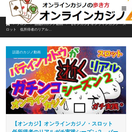
ホーム
ブログ
話題のカジノ動画
【オンカジ】オンラインカジノ・ス
ロット 低所得者のリアル…
話題のカジノ動画
【オンカジ】オンラインカジノ・スロット
低所得者のリアルガチ実践シーズン２ パー