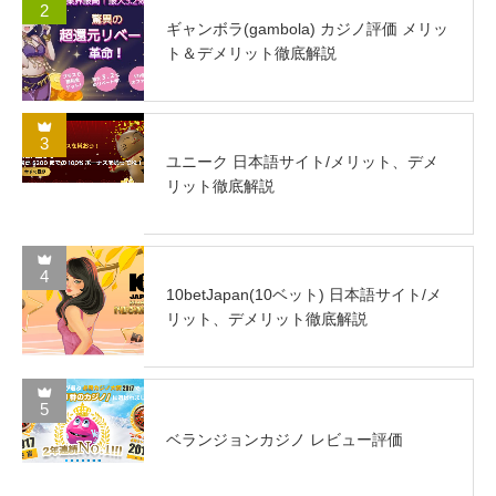
2
ギャンボラ(gambola) カジノ評価 メリッ
ト＆デメリット徹底解説
3
ユニーク 日本語サイト/メリット、デメ
リット徹底解説
4
10betJapan(10ベット) 日本語サイト/メ
リット、デメリット徹底解説
5
ベランジョンカジノ レビュー評価