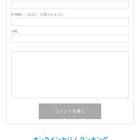
E-MAIL
( 必須 ) - 公開されません -
URL
オンラインカジノ ランキング