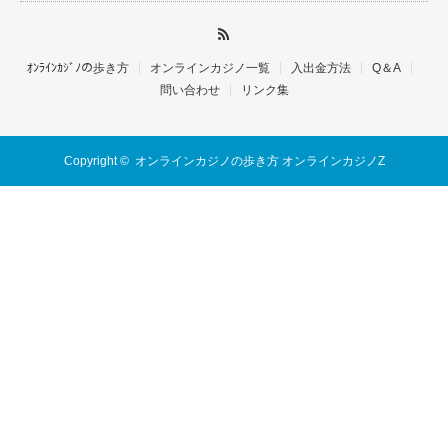
ｵﾝﾗｲﾝｶｼﾞﾉの歩き方
オンラインカジノ一覧
入出金方法
Q＆A
問い合わせ
リンク集
Copyright ©
オンラインカジノの歩き方 オンラインカジノZ