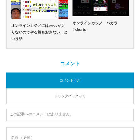
オンラインカジノ バカラ
オンラインカジノには○○○○が足
#shorts
りないのでやる気もおきない、と
いう話
コメント
コメント ( 0 )
トラックバック ( 0 )
この記事へのコメントはありません。
名前
( 必須 )