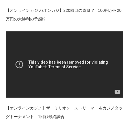
【オンラインカジノ/オンカジ】220回目の奇跡!? 100円から20
万円の大勝利の予感!?
【オンラインカジノ】ザ・ミリオン ストリーマー＆カジノタッ
グトーナメント 1回戦最終試合