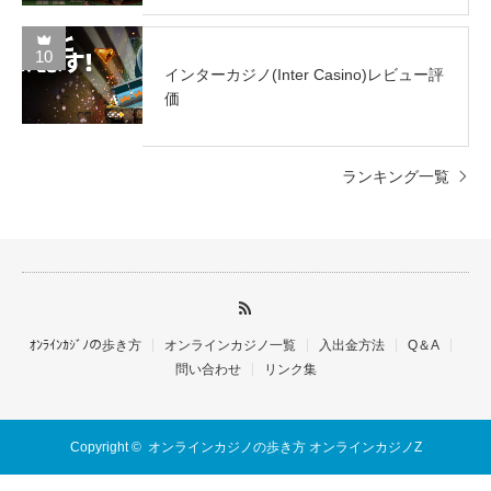
10
インターカジノ(Inter Casino)レビュー評
価
ランキング一覧
ｵﾝﾗｲﾝｶｼﾞﾉの歩き方
オンラインカジノ一覧
入出金方法
Q＆A
問い合わせ
リンク集
Copyright ©
オンラインカジノの歩き方 オンラインカジノZ