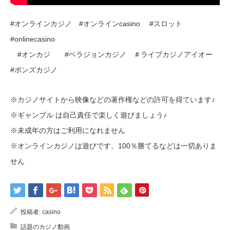
#オンラインカジノ #オンラインcasino #スロット
#onlinecasino
#オンカジ #ベラジョンカジノ ＃ライブカジノアイオー
#ボンズカジノ
※カジノサイトから映像などの著作権などの許可を得ています♪
※ギャンブル は自己責任で楽しく遊びましょう♪
※未成年の方はご利用になれません
※オンラインカジノは遊びです。100％勝てるなどは一切ありま
せん
投稿者:
casino
話題のカジノ動画