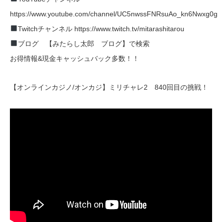
https://www.youtube.com/channel/UC5nwssFNRsuAo_kn6Nwxg0g
Twitchチャンネル https://www.twitch.tv/mitarashitarou
ブログ 【みたらし太郎 ブログ】で検索
お得情報&現金キャッシュバック多数！！
【オンラインカジノ/オンカジ】ミリチャレ2 840回目の挑戦！