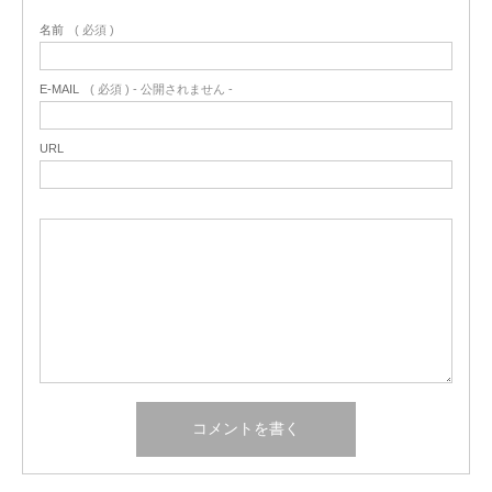
名前
( 必須 )
E-MAIL
( 必須 ) - 公開されません -
URL