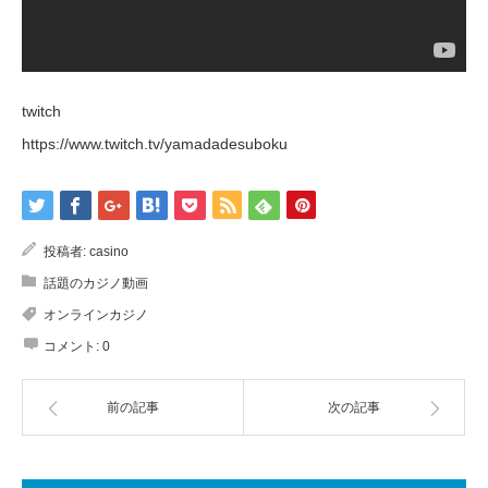
twitch
https://www.twitch.tv/yamadadesuboku
投稿者:
casino
話題のカジノ動画
オンラインカジノ
コメント:
0
前の記事
次の記事