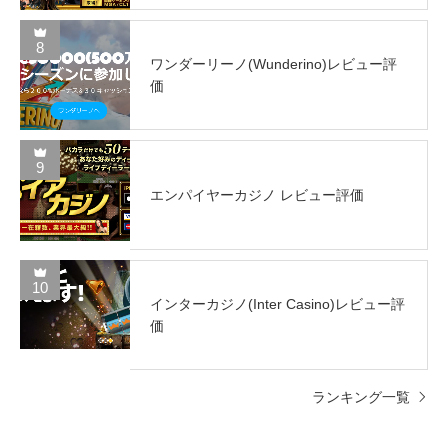
8
ワンダーリーノ(Wunderino)レビュー評
価
9
エンパイヤーカジノ レビュー評価
10
インターカジノ(Inter Casino)レビュー評
価
ランキング一覧