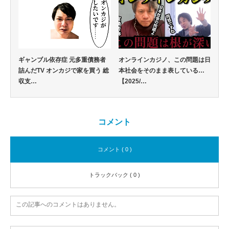
ギャンブル依存症 元多重債務者
オンラインカジノ、この問題は日
詰んだTV オンカジで家を買う 総
本社会をそのまま表している…
収支…
【2025/…
コメント
コメント ( 0 )
トラックバック ( 0 )
この記事へのコメントはありません。