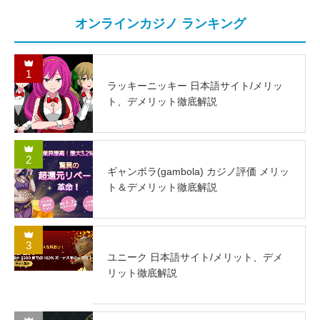
オンラインカジノ ランキング
1
ラッキーニッキー 日本語サイト/メリッ
ト、デメリット徹底解説
2
ギャンボラ(gambola) カジノ評価 メリッ
ト＆デメリット徹底解説
3
ユニーク 日本語サイト/メリット、デメ
リット徹底解説