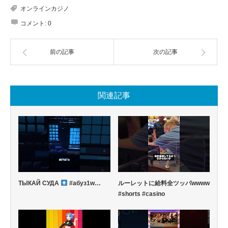
オンラインカジノ
コメント:
0
前の記事
次の記事
関連記事
ТЫКАЙ СУДА
#абуз1w…
ルーレットに給料全ツッパwwww
#shorts #casino