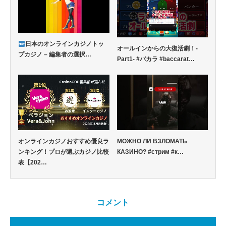
日本のオンラインカジノトッ
オールインからの大復活劇！-
プカジノ – 編集者の選択…
Part1- #バカラ #baccarat…
オンラインカジノおすすめ優良ラ
МОЖНО ЛИ ВЗЛОМАТЬ
ンキング！プロが選ぶカジノ比較
КАЗИНО? #стрим #к…
表【202…
コメント