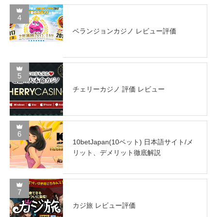
4
ベランジョンカジノ レビュー評価
5
チェリーカジノ 評価 レビュー
6
10betJapan(10ベット) 日本語サイト/メ
リット、デメリット徹底解説
7
カジ旅 レビュー評価