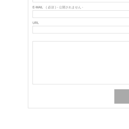
E-MAIL
( 必須 ) - 公開されません -
URL