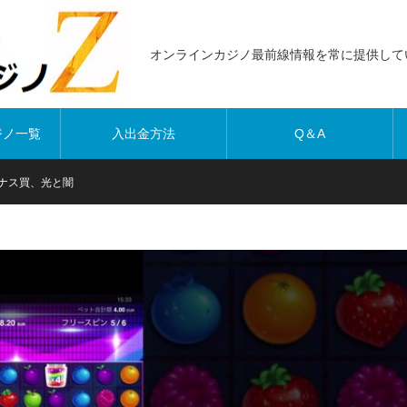
オンラインカジノ最前線情報を常に提供して
ジノ一覧
入出金方法
Q＆A
ナス買、光と闇