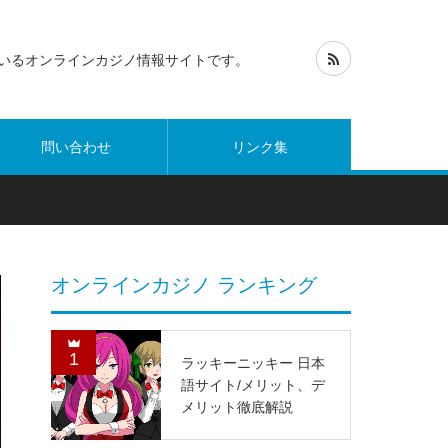
いるオンラインカジノ情報サイトです。
問い合わせ
リンク集
オンラインカジノ ランキング
1
ラッキーニッキー 日本
語サイト/メリット、デ
メリット徹底解説