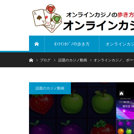
ｵﾝﾗｲﾝｶｼﾞﾉの歩き方
オンラインカ
ホーム
ホーム
ブログ
話題のカジノ動画
オンラインカジノ、ボー
話題のカジノ動画