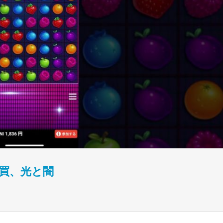
買、光と闇