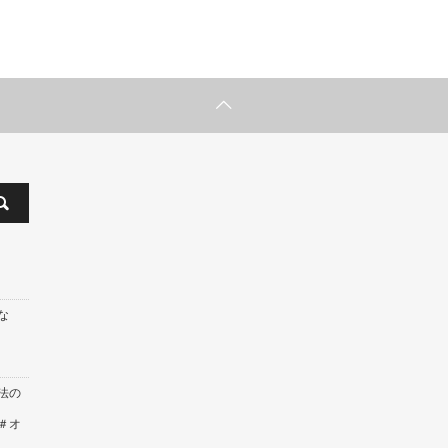
な
法の
＃オ