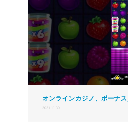
オンラインカジノ、ボーナス
2021.11.30