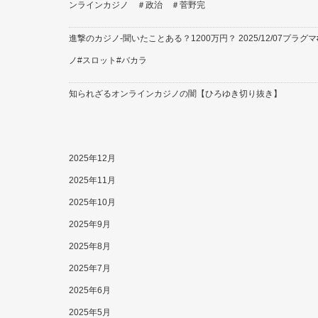
ンラインカジノ ＃政治 ＃菅野完
進撃のカジノ-聞いたことある？1200万円？ 2025/12/07プラグ
ノ#スロット#バカラ
知られざるオンラインカジノの闇【ひろゆき切り抜き】
2025年12月
2025年11月
2025年10月
2025年9月
2025年8月
2025年7月
2025年6月
2025年5月