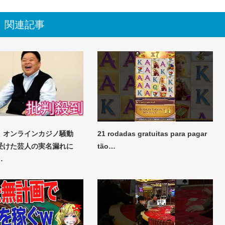
関連記事
 オンラインカジノ騒動
21 rodadas gratuitas para pagar
受けた芸人の実名漏れに
tão…
…