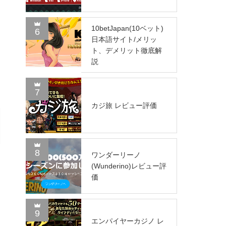
10betJapan(10ベット)
6
日本語サイト/メリッ
ト、デメリット徹底解
説
7
カジ旅 レビュー評価
8
ワンダーリーノ
(Wunderino)レビュー評
価
9
エンパイヤーカジノ レ