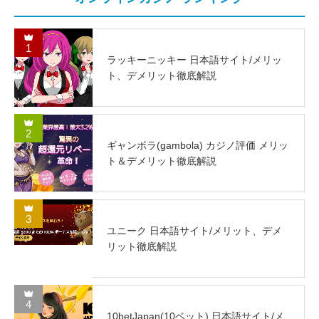
1
ラッキーニッキー 日本語サイト/メリッ
ト、デメリット徹底解説
2
ギャンボラ(gambola) カジノ評価 メリッ
ト＆デメリット徹底解説
3
ユニーク 日本語サイト/メリット、デメ
リット徹底解説
4
10betJapan(10ベット) 日本語サイト/メ