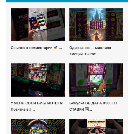
Ссылка в комментарии!
…
Один занос — миллион
эмоций. Ты гот…
У МЕНЯ СВОЯ БИБЛИОТЕКА!
Бонуска ВЫДАЛА Х500 ОТ
Позитив в #…
СТАВКИ …