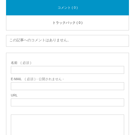
コメント ( 0 )
トラックバック ( 0 )
この記事へのコメントはありません。
名前
( 必須 )
E-MAIL
( 必須 ) - 公開されません -
URL