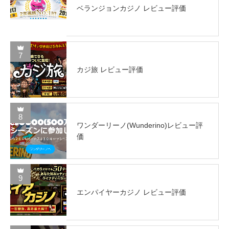
ベランジョンカジノ レビュー評価
7
カジ旅 レビュー評価
8
ワンダーリーノ(Wunderino)レビュー評
価
9
エンパイヤーカジノ レビュー評価