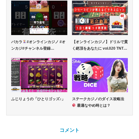
バカラ
#オンラインカジノ #オ
【オンラインカジノ】ドリルで貫
ンカジ#チャンネル登録…
く絶頂をあなたに vol.020 TNT…
ふじりょうの「ひとりゴッズ♪」
ステークカジノのダイス攻略法
最適なやめ時とは？
コメント