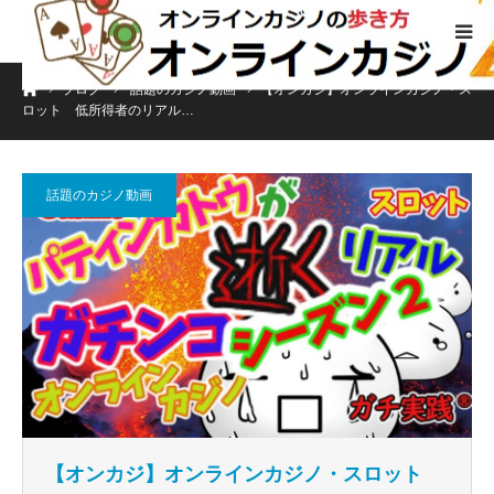
ホーム
ブログ
話題のカジノ動画
【オンカジ】オンラインカジノ・ス
ロット 低所得者のリアル…
話題のカジノ動画
【オンカジ】オンラインカジノ・スロット