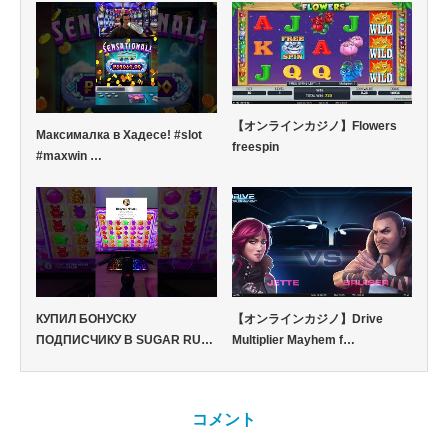
【オンラインカジノ】Flowers
Максималка в Хадесе! #slot
freespin
#maxwin …
КУПИЛ БОНУСКУ
【オンラインカジノ】Drive
ПОДПИСЧИКУ В SUGAR RU…
Multiplier Mayhem f…
コメント