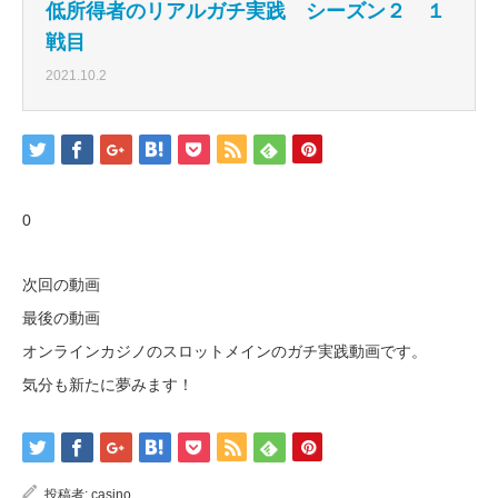
低所得者のリアルガチ実践 シーズン２ １
戦目
2021.10.2
0
次回の動画
最後の動画
オンラインカジノのスロットメインのガチ実践動画です。
気分も新たに夢みます！
投稿者:
casino