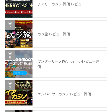
チェリーカジノ 評価 レビュー
7
カジ旅 レビュー評価
8
ワンダーリーノ(Wunderino)レビュー評
価
9
エンパイヤーカジノ レビュー評価