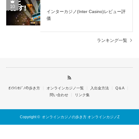
10
インターカジノ(Inter Casino)レビュー評
価
ランキング一覧
ｵﾝﾗｲﾝｶｼﾞﾉの歩き方
オンラインカジノ一覧
入出金方法
Q＆A
問い合わせ
リンク集
Copyright ©
オンラインカジノの歩き方 オンラインカジノZ