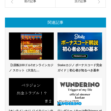
前の記事
次の記事
関連記事
【1回転100ドル‼︎オンラインカジ
Stakeカジノ ボーナスコード完全
ノ スロット（大当た…
ガイド｜初心者が知るべき基本
[オンラインカジノ] ベラジョン出
ワンダリーノテーマ曲(Trigger of