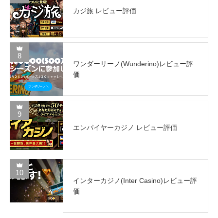
カジ旅 レビュー評価
8
ワンダーリーノ(Wunderino)レビュー評
価
9
エンパイヤーカジノ レビュー評価
10
インターカジノ(Inter Casino)レビュー評
価