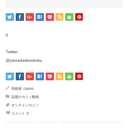
0
Twitter
@yamadadesuboku
投稿者:
casino
話題のカジノ動画
オンラインカジノ
コメント:
0