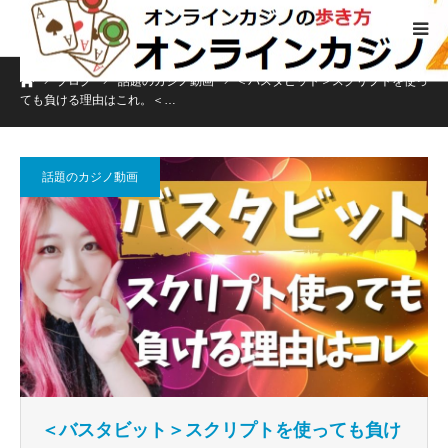
ホーム
ブログ
話題のカジノ動画
＜バスタビット＞スクリプトを使っ
ても負ける理由はこれ。＜…
話題のカジノ動画
＜バスタビット＞スクリプトを使っても負け