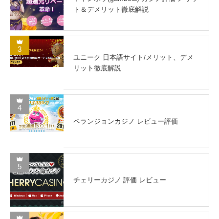
ト＆デメリット徹底解説
3
ユニーク 日本語サイト/メリット、デメ
リット徹底解説
4
ベランジョンカジノ レビュー評価
5
チェリーカジノ 評価 レビュー