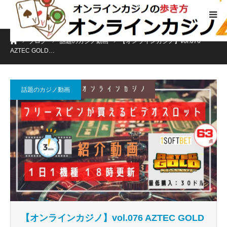
ホーム
ブログ
話題のカジノ動画
【オンラインカジノ】vol.076
AZTEC GOLD…
話題のカジノ動画
【オンラインカジノ】vol.076 AZTEC GOLD