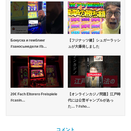
Бонуска и гемблинг
【フジナッツ健】シュガーラッシ
#заносынедели #b…
ュが大爆発しました
20€ Fach Eltorero Freispiele
【オンラインカジノ問題】江戸時
#casin…
代には公営ギャンブルがあっ
た…？#sho…
コメント