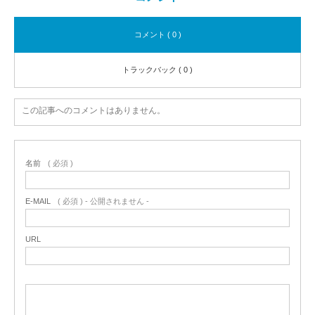
コメント ( 0 )
トラックバック ( 0 )
この記事へのコメントはありません。
名前
( 必須 )
E-MAIL
( 必須 ) - 公開されません -
URL