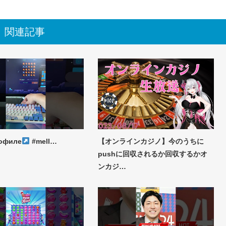
関連記事
рофиле
#mell…
【オンラインカジノ】今のうちに
pushに回収されるか回収するかオ
ンカジ…