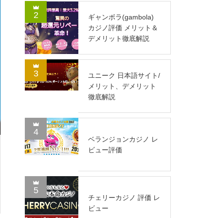
2
ギャンボラ(gambola)
カジノ評価 メリット＆
デメリット徹底解説
3
ユニーク 日本語サイト/
メリット、デメリット
徹底解説
4
ベランジョンカジノ レ
ビュー評価
5
チェリーカジノ 評価 レ
ビュー