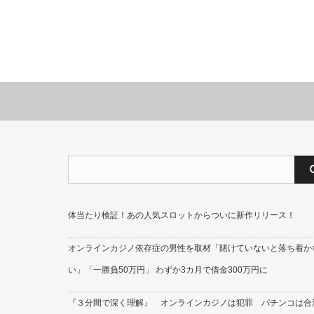
体当たり検証！あの人気スロットからついに新作リリース！
オンラインカジノ依存症の男性を取材「賭けていないと落ち着か
い」「一勝負50万円」 わずか3カ月で借金300万円に
『３分間で深く理解』 オンラインカジノは犯罪 パチンコは合