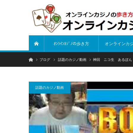
ｵﾝﾗｲﾝｶｼﾞﾉの歩き方
オンラインカ
ホーム
ホーム
ブログ
話題のカジノ動画
神回 ニコ生 あるぽん
話題のカジノ動画