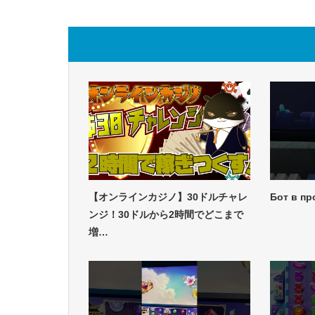
【オンラインカジノ】30ドルチャレ
Бот в п
ンジ！30ドルから2時間でどこまで
増…