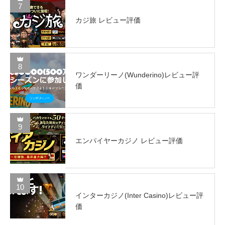
7
カジ旅 レビュー評価
8
ワンダーリーノ(Wunderino)レビュー評
価
9
エンパイヤーカジノ レビュー評価
10
インターカジノ(Inter Casino)レビュー評
価