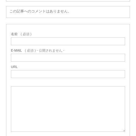
この記事へのコメントはありません。
名前
( 必須 )
E-MAIL
( 必須 ) - 公開されません -
URL