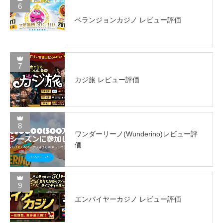
6
ベランジョンカジノ レビュー評価
7
カジ旅 レビュー評価
8
ワンダーリーノ(Wunderino)レビュー評
価
9
エンパイヤーカジノ レビュー評価