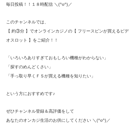
毎日投稿！！１８時配信 ＼(^o^)／
このチャンネルでは、
【 約③分 】でオンラインカジノの【 フリースピンが買えるビデ
オスロット 】をご紹介！！
「いろいろありすぎておもしろい機種がわからない」
「探すのめんどくさい」
「手っ取り早くＦＳが買える機種を知りたい」
という方におすすめです♪
ぜひチャンネル登録＆高評価をして
あなたのオンカジ生活のお供にしてください ＼(^o^)／