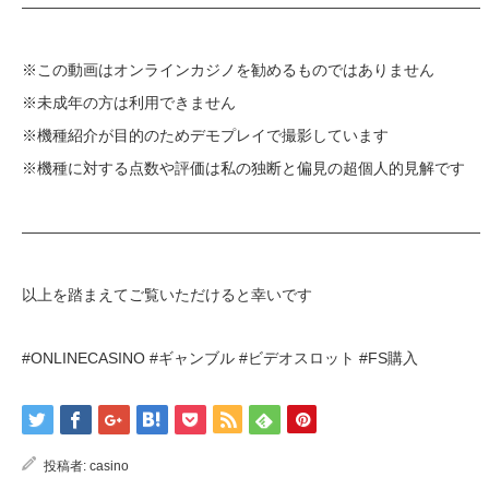
——————————————————————————————
※この動画はオンラインカジノを勧めるものではありません
※未成年の方は利用できません
※機種紹介が目的のためデモプレイで撮影しています
※機種に対する点数や評価は私の独断と偏見の超個人的見解です
——————————————————————————————
以上を踏まえてご覧いただけると幸いです
#ONLINECASINO #ギャンブル #ビデオスロット #FS購入
投稿者:
casino