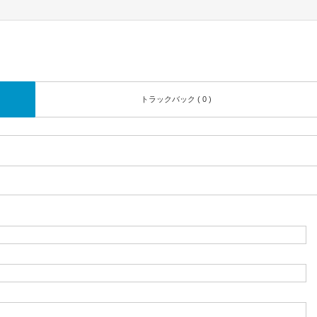
トラックバック ( 0 )