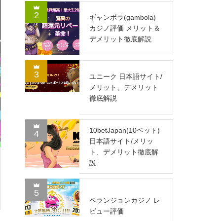
2
ギャンボラ(gambola)
カジノ評価 メリット＆
デメリット徹底解説
3
ユニーク 日本語サイト/
メリット、デメリット
徹底解説
10betJapan(10ベット)
4
日本語サイト/メリッ
ト、デメリット徹底解
説
5
ベランジョンカジノ レ
ビュー評価