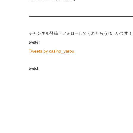
—————————————————————————
チャンネル登録・フォローしてくれたらうれしいです！
twitter
Tweets by casino_yarou
twitch