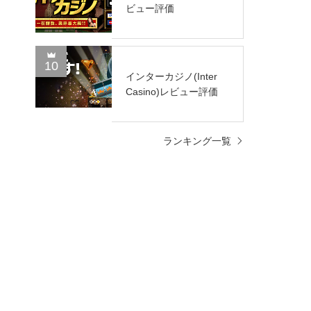
ビュー評価
10
インターカジノ(Inter
Casino)レビュー評価
ランキング一覧