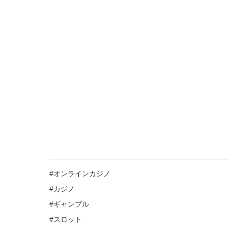
—————————————————————————
#オンラインカジノ
#カジノ
#ギャンブル
#スロット