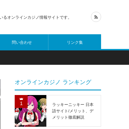
いるオンラインカジノ情報サイトです。
問い合わせ
リンク集
オンラインカジノ ランキング
1
ラッキーニッキー 日本
語サイト/メリット、デ
メリット徹底解説