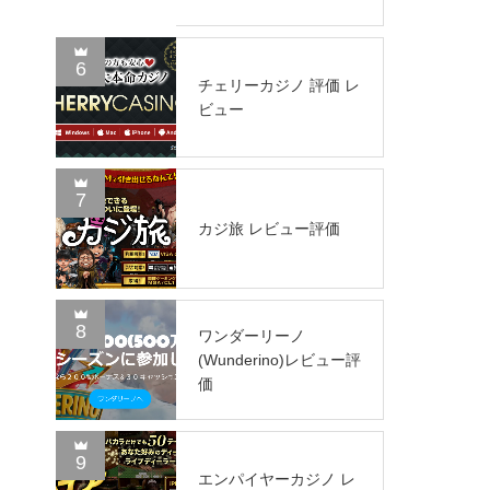
6
チェリーカジノ 評価 レ
ビュー
7
カジ旅 レビュー評価
8
ワンダーリーノ
(Wunderino)レビュー評
価
9
エンパイヤーカジノ レ