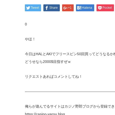
Tweet
Share
+1
Hatena
Pocket
0
やほ！
今日はHALとAKIでフリースピン50回買ってどうなるか
どうせなら2000$目指すぜｗ
リクエストあればコメントしてね！
—————————————————————————
俺らが遊んでるサイトはカジノ野郎ブログから登録でき
https://casino-yarou.blog