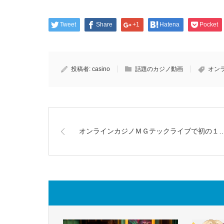
Tweet
Share
+1
Hatena
Pocket
投稿者:
casino
話題のカジノ動画
オン
オンラインカジノＭＧテックライブで初の１