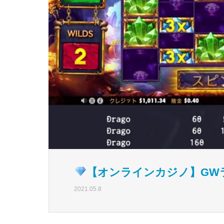
【オンラインカジノ】GW
2021.05.8