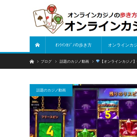
ｵﾝﾗｲﾝｶｼﾞﾉの歩き方
オンラインカ
ホーム
ホーム
ブログ
話題のカジノ動画
【オンラインカジノ】
話題のカジノ動画