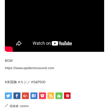
BGM
https://www.epidemicsound.com
#米国株 #カジノ #S&P500
投稿者:
casino