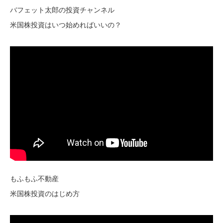
バフェット太郎の投資チャンネル
米国株投資はいつ始めればいいの？
もふもふ不動産
米国株投資のはじめ方