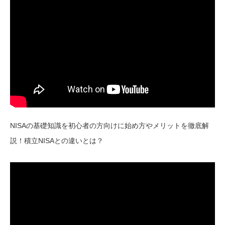
NISAの基礎知識を初心者の方向けに始め方やメリットを徹底解
説！積立NISAとの違いとは？