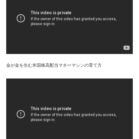
金が金を生む米国株高配当マネーマシンの育て方