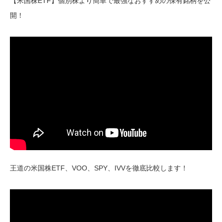
【米国株ETF】個別株より簡単で最強なおすすめの保有銘柄を公
開！
王道の米国株ETF、VOO、SPY、IVVを徹底比較します！