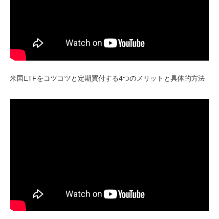
米国ETFをコツコツと定期買付する4つのメリットと具体的方法