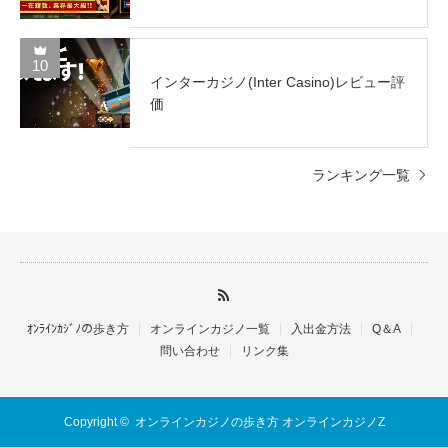
10
インターカジノ(Inter Casino)レビュー評
価
ランキング一覧
ｵﾝﾗｲﾝｶｼﾞﾉの歩き方
オンラインカジノ一覧
入出金方法
Q＆A
問い合わせ
リンク集
Copyright ©
オンラインカジノの歩き方 オンラインカジノZ