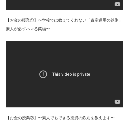
【お金の授業①】〜学校では教えてくれない「資産運用の鉄則」
素人が必ずハマる罠編〜
【お金の授業②】〜素人でもできる投資の鉄則を教えます〜