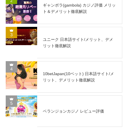
2
ギャンボラ(gambola) カジノ評価 メリッ
ト＆デメリット徹底解説
3
ユニーク 日本語サイト/メリット、デメ
リット徹底解説
4
10betJapan(10ベット) 日本語サイト/メ
リット、デメリット徹底解説
5
ベランジョンカジノ レビュー評価