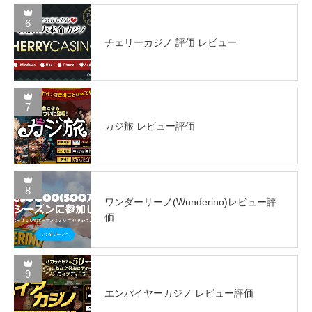
6
チェリーカジノ 評価 レビュー
7
カジ旅 レビュー評価
8
ワンダーリーノ(Wunderino)レビュー評
価
9
エンパイヤーカジノ レビュー評価