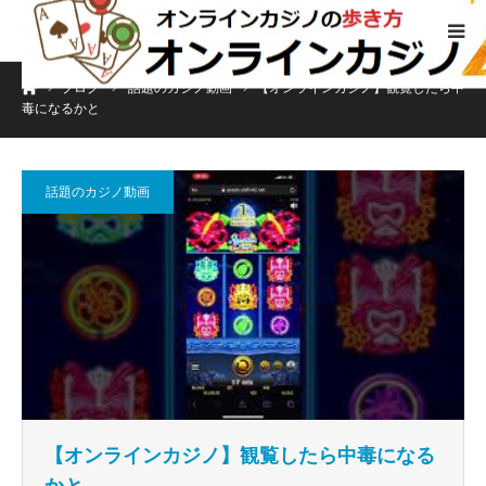
ホーム
ブログ
話題のカジノ動画
【オンラインカジノ】観覧したら中
毒になるかと
話題のカジノ動画
【オンラインカジノ】観覧したら中毒になる
かと