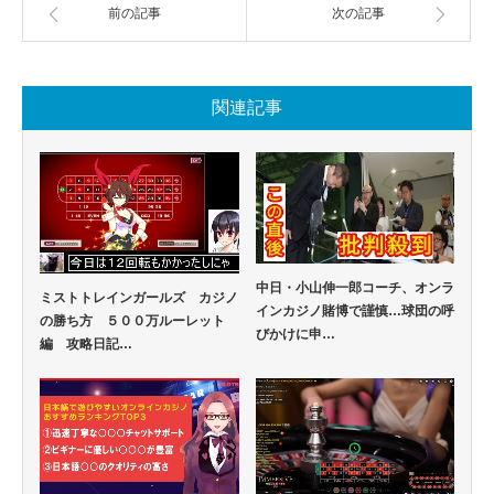
前の記事
次の記事
関連記事
中日・小山伸一郎コーチ、オンラ
ミストトレインガールズ カジノ
インカジノ賭博で謹慎…球団の呼
の勝ち方 ５００万ルーレット
びかけに申…
編 攻略日記…