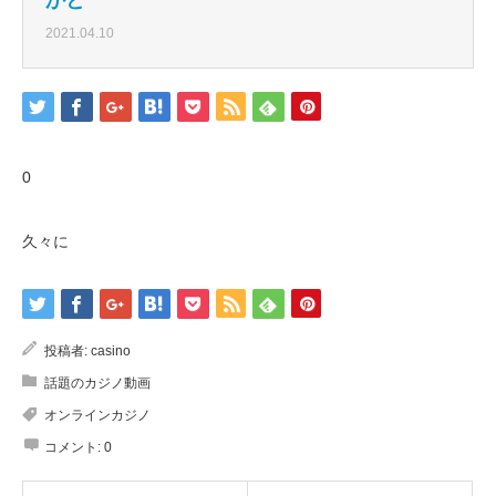
2021.04.10
0
久々に
投稿者:
casino
話題のカジノ動画
オンラインカジノ
コメント:
0