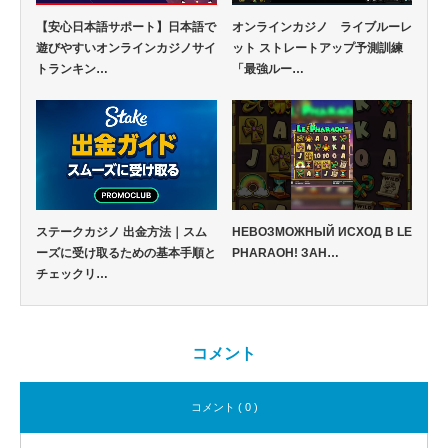
【安心日本語サポート】日本語で
オンラインカジノ ライブルーレ
遊びやすいオンラインカジノサイ
ット ストレートアップ予測訓練
トランキン…
「最強ルー…
ステークカジノ 出金方法｜スム
НЕВОЗМОЖНЫЙ ИСХОД В LE
ーズに受け取るための基本手順と
PHARAOH! ЗАН…
チェックリ…
コメント
コメント ( 0 )