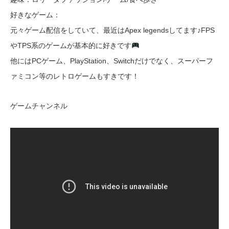
好きなゲーム：
元々ゲーム配信をしていて、最近はApex legendsしてます♪FPS
やTPS系のゲームが基本的に好きです
他にはPCゲーム、PlayStation、Switchだけでなく、スーパーフ
ァミコン等のレトロゲームもすきです！
ゲームチャンネル