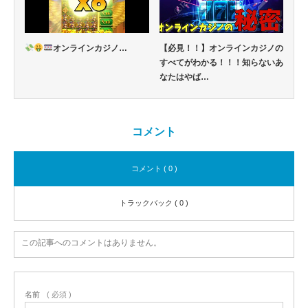
オンラインカジノ…
【必見！！】オンラインカジノの
すべてがわかる！！！知らないあ
なたはやば…
コメント
コメント ( 0 )
トラックバック ( 0 )
この記事へのコメントはありません。
名前
( 必須 )