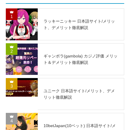
1
ラッキーニッキー 日本語サイト/メリッ
ト、デメリット徹底解説
2
ギャンボラ(gambola) カジノ評価 メリッ
ト＆デメリット徹底解説
3
ユニーク 日本語サイト/メリット、デメ
リット徹底解説
4
10betJapan(10ベット) 日本語サイト/メ