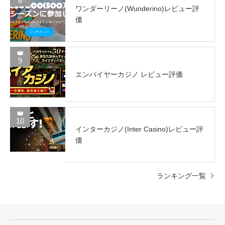
8
ワンダーリーノ(Wunderino)レビュー評
価
9
エンパイヤーカジノ レビュー評価
10
インターカジノ(Inter Casino)レビュー評
価
ランキング一覧