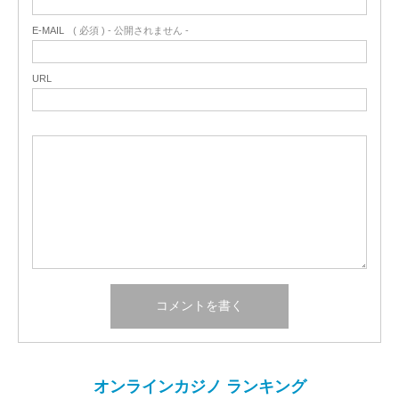
E-MAIL
( 必須 ) - 公開されません -
URL
オンラインカジノ ランキング