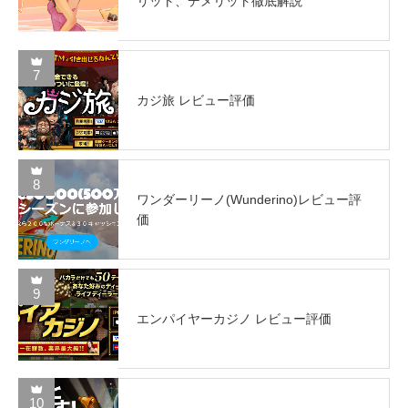
リット、デメリット徹底解説
7
カジ旅 レビュー評価
8
ワンダーリーノ(Wunderino)レビュー評
価
9
エンパイヤーカジノ レビュー評価
10