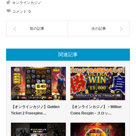
オンラインカジノ
コメント:
0
前の記事
次の記事
関連記事
【オンラインカジノ】Golden
【オンラインカジノ】－Million
Ticket 2 Freespins…
Coins Respin－スロッ…