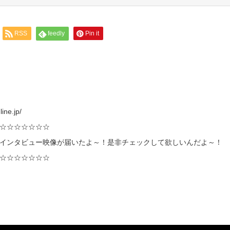
RSS
feedly
Pin it
e.jp/
☆☆☆☆☆☆☆☆
インタビュー映像が届いたよ～！是非チェックして欲しいんだよ～！
☆☆☆☆☆☆☆