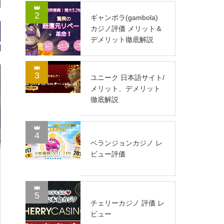
2
ギャンボラ(gambola)
カジノ評価 メリット＆
デメリット徹底解説
3
ユニーク 日本語サイト/
メリット、デメリット
徹底解説
4
ベランジョンカジノ レ
ビュー評価
5
チェリーカジノ 評価 レ
ビュー