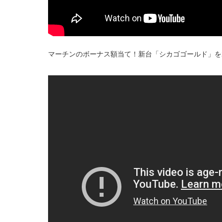
マーチンのボーナス額当て！新台「シカゴゴールド」を