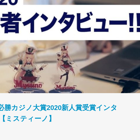
勝カジノ大賞2020新人賞受賞インタ
【ミスティーノ】