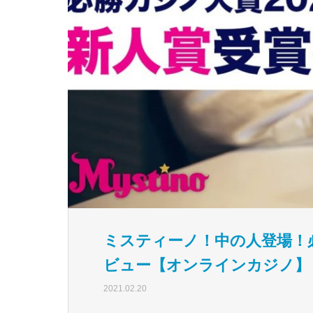
ミスティーノ！中の人登場！必
ビュー【オンラインカジノ】
2021.02.20