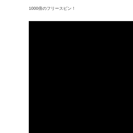
1000倍のフリースピン！