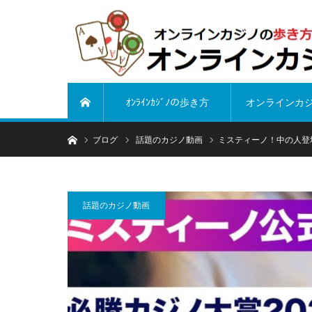
ｵﾝﾗｲﾝｶｼﾞﾉの歩き方
オンラインカ
ホーム
ホーム
ブログ
話題のカジノ動画
ミスティーノ！中の人登
話題のカジノ動画