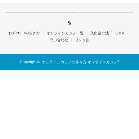
ｵﾝﾗｲﾝｶｼﾞﾉの歩き方
オンラインカジノ一覧
入出金方法
Q＆A
問い合わせ
リンク集
Copyright ©
オンラインカジノの歩き方 オンラインカジノZ