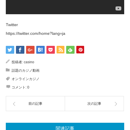
Twitter
https://twitter.com/home?lang=ja
投稿者:
casino
話題のカジノ動画
オンラインカジノ
コメント:
0
前の記事
次の記事
関連記事