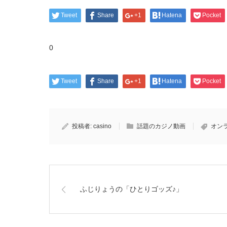
Tweet
Share
+1
Hatena
Pocket
0
Tweet
Share
+1
Hatena
Pocket
投稿者:
casino
話題のカジノ動画
オン
ふじりょうの「ひとりゴッズ♪」