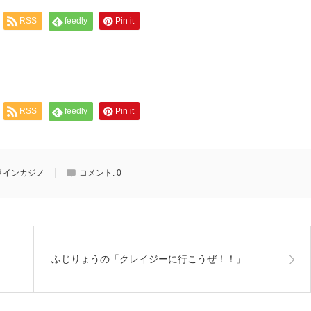
RSS
feedly
Pin it
RSS
feedly
Pin it
ラインカジノ
コメント:
0
ふじりょうの「クレイジーに行こうぜ！！」…