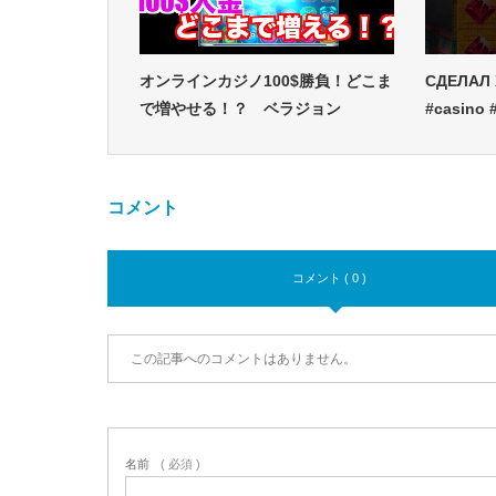
オンラインカジノ100$勝負！どこま
СДЕЛАЛ 
で増やせる！？ ベラジョン
#casino 
コメント
コメント ( 0 )
この記事へのコメントはありません。
名前
( 必須 )