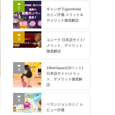
2
ギャンボラ(gambola)
カジノ評価 メリット＆
デメリット徹底解説
3
ユニーク 日本語サイト/
メリット、デメリット
徹底解説
10betJapan(10ベット)
4
日本語サイト/メリッ
ト、デメリット徹底解
説
5
ベランジョンカジノ レ
ビュー評価