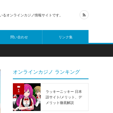
いるオンラインカジノ情報サイトです。
問い合わせ
リンク集
オンラインカジノ ランキング
1
ラッキーニッキー 日本
語サイト/メリット、デ
メリット徹底解説