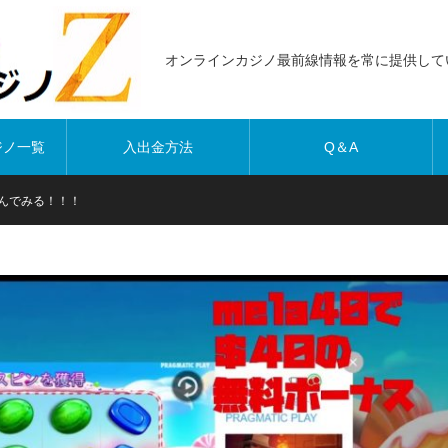
オンラインカジノ最前線情報を常に提供して
ジノ一覧
入出金方法
Q＆A
んでみる！！！