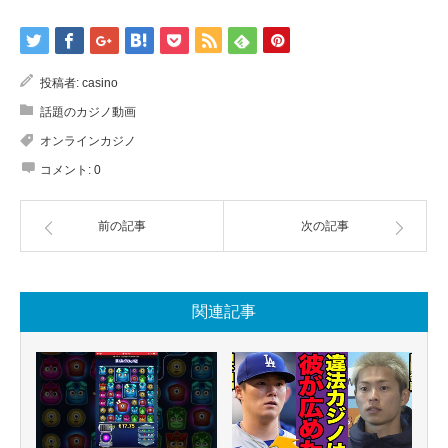
投稿者:
casino
話題のカジノ動画
オンラインカジノ
コメント:
0
前の記事
次の記事
関連記事