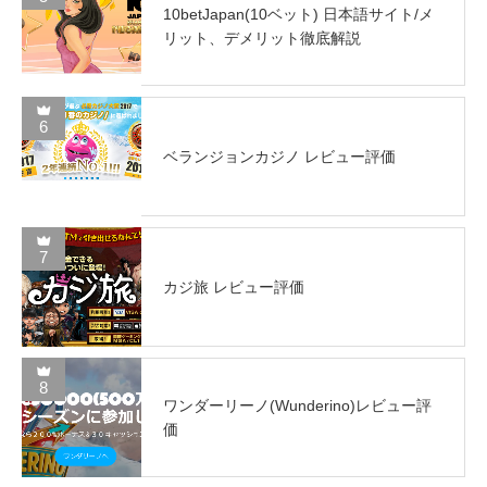
10betJapan(10ベット) 日本語サイト/メ
リット、デメリット徹底解説
6
ベランジョンカジノ レビュー評価
7
カジ旅 レビュー評価
8
ワンダーリーノ(Wunderino)レビュー評
価