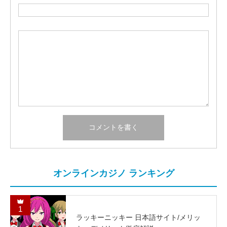
オンラインカジノ ランキング
1
ラッキーニッキー 日本語サイト/メリッ