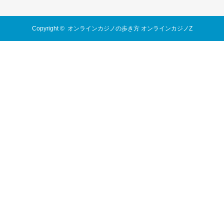
Copyright ©
オンラインカジノの歩き方 オンラインカジノZ