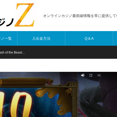
オンラインカジノ最前線情報を常に提供して
ジノ一覧
入出金方法
Q＆A
of the Beast…