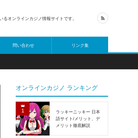
いるオンラインカジノ情報サイトです。
問い合わせ
リンク集
オンラインカジノ ランキング
1
ラッキーニッキー 日本
語サイト/メリット、デ
メリット徹底解説