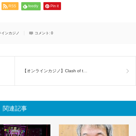
RSS
feedly
Pin it
ラインカジノ
コメント:
0
【オンラインカジノ】Clash of t…
関連記事