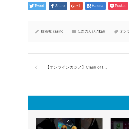
Tweet
Share
+1
Hatena
Pocket
投稿者:
casino
話題のカジノ動画
オン
【オンラインカジノ】Clash of t…