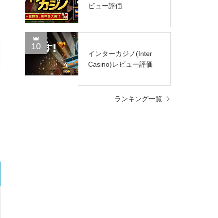
ビュー評価
10
インターカジノ(Inter
Casino)レビュー評価
ランキング一覧