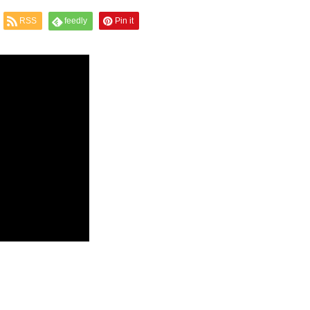
RSS
feedly
Pin it