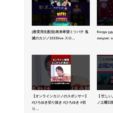
(教育用生配信)将来希望ミツバチ 鬼
Когда уд
滅のカジノ1015live スロ…
лицом: 
【オンラインカジノのスポンサー】
【 忙し
#ひろゆき切り抜き #ひろゆき #切
ノ土曜日限
り…