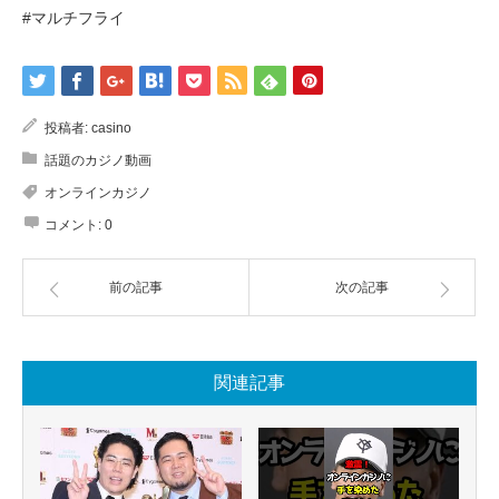
#マルチフライ
投稿者:
casino
話題のカジノ動画
オンラインカジノ
コメント:
0
前の記事
次の記事
関連記事