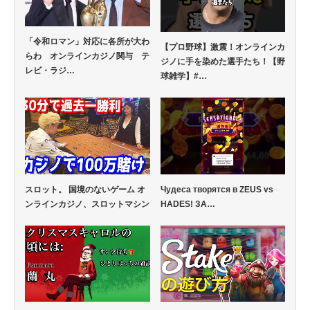
「令和ロマン」対応に各所が大わ
【プロ野球】激震！オンラインカ
らわ オンラインカジノ関与 テ
ジノに手を染めた選手たち！【野
レビ・ラジ…
球雑学】#…
スロット。 国境のないゲーム オ
Чудеса творятся в ZEUS vs
ンラインカジノ、スロットマシン
HADES! ЗА…