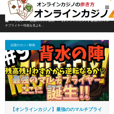
ホーム
ブログ
話題のカジノ動画
【オンラインカジノ】最強ののマル
チプライヤー性能を見よ&…
話題のカジノ動画
【オンラインカジノ】最強ののマルチプライ