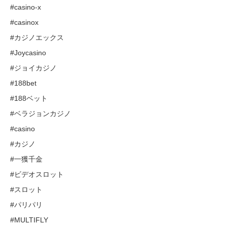
#casino-x
#casinox
#カジノエックス
#Joycasino
#ジョイカジノ
#188bet
#188ベット
#ベラジョンカジノ
#casino
#カジノ
#一獲千金
#ビデオスロット
#スロット
#パリパリ
#MULTIFLY