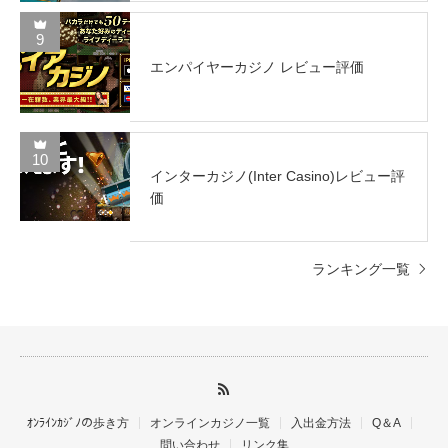
9
エンパイヤーカジノ レビュー評価
10
インターカジノ(Inter Casino)レビュー評
価
ランキング一覧
ｵﾝﾗｲﾝｶｼﾞﾉの歩き方
オンラインカジノ一覧
入出金方法
Q＆A
問い合わせ
リンク集