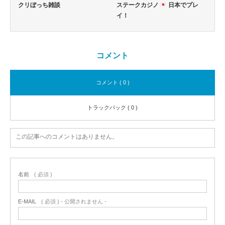
クリぼっち雑談
ステークカジノ
日本でプレ
イ！
コメント
コメント ( 0 )
トラックバック ( 0 )
この記事へのコメントはありません。
名前
( 必須 )
E-MAIL
( 必須 ) - 公開されません -