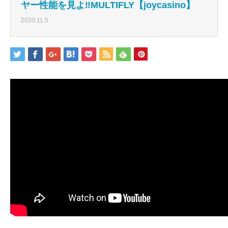
ヤー性能を見よ‼︎MULTIFLY【joycasino】
2020.11.5