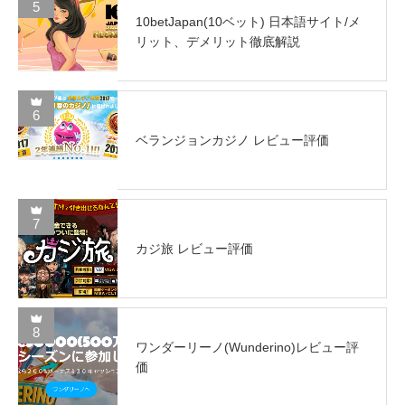
5
10betJapan(10ベット) 日本語サイト/メ
リット、デメリット徹底解説
6
ベランジョンカジノ レビュー評価
7
カジ旅 レビュー評価
8
ワンダーリーノ(Wunderino)レビュー評
価