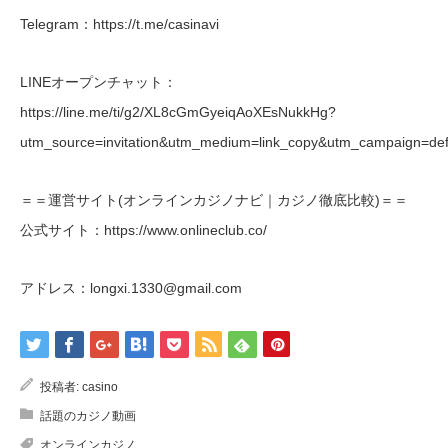
Telegram：https://t.me/casinavi
LINEオープンチャット：
https://line.me/ti/g2/XL8cGmGyeiqAoXEsNukkHg?
utm_source=invitation&utm_medium=link_copy&utm_campaign=def
＝＝運営サイト(オンラインカジノナビ｜カジノ徹底比較)＝＝
公式サイト：https://www.onlineclub.co/
アドレス：longxi.1330@gmail.com
投稿者:
casino
話題のカジノ動画
オンラインカジノ