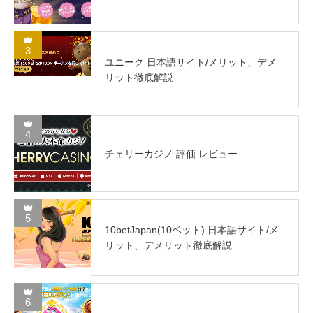
3
ユニーク 日本語サイト/メリット、デメ
リット徹底解説
4
チェリーカジノ 評価 レビュー
5
10betJapan(10ベット) 日本語サイト/メ
リット、デメリット徹底解説
6