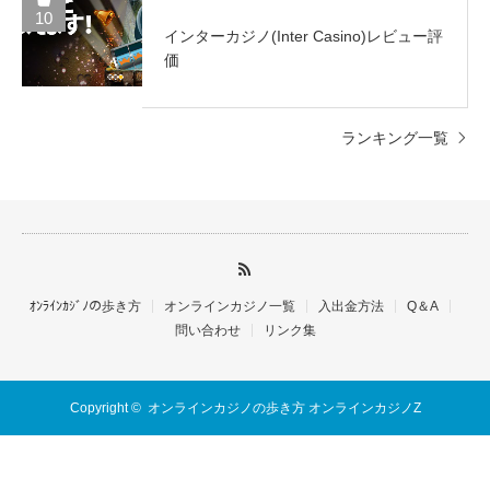
10
インターカジノ(Inter Casino)レビュー評
価
ランキング一覧
ｵﾝﾗｲﾝｶｼﾞﾉの歩き方
オンラインカジノ一覧
入出金方法
Q＆A
問い合わせ
リンク集
Copyright ©
オンラインカジノの歩き方 オンラインカジノZ