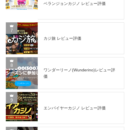
ベランジョンカジノ レビュー評価
7
カジ旅 レビュー評価
8
ワンダーリーノ(Wunderino)レビュー評
価
9
エンパイヤーカジノ レビュー評価