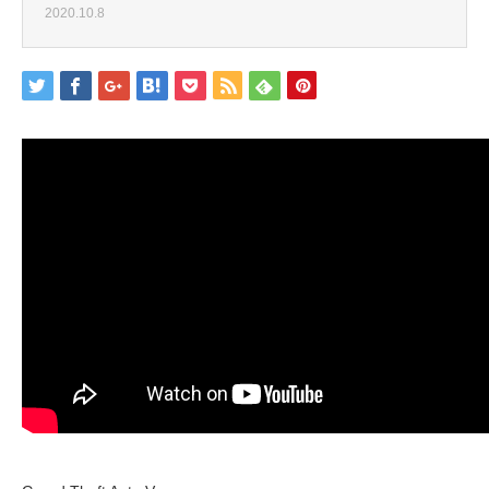
2020.10.8