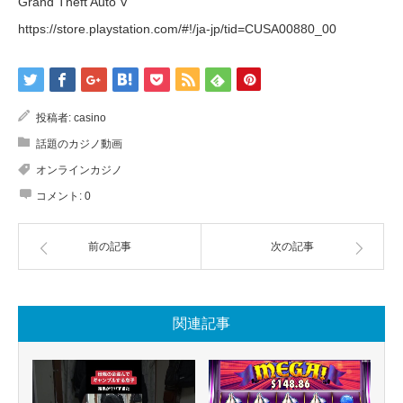
Grand Theft Auto V
https://store.playstation.com/#!/ja-jp/tid=CUSA00880_00
投稿者:
casino
話題のカジノ動画
オンラインカジノ
コメント:
0
前の記事
次の記事
関連記事