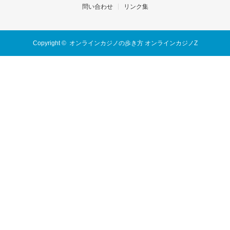
問い合わせ
リンク集
Copyright ©
オンラインカジノの歩き方 オンラインカジノZ