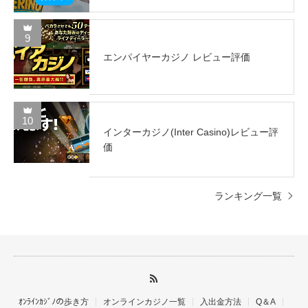
9
エンパイヤーカジノ レビュー評価
10
インターカジノ(Inter Casino)レビュー評
価
ランキング一覧
ｵﾝﾗｲﾝｶｼﾞﾉの歩き方
オンラインカジノ一覧
入出金方法
Q＆A