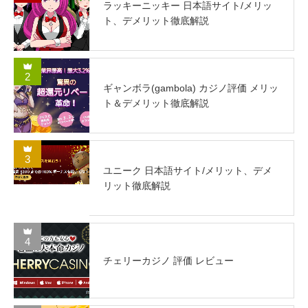
ラッキーニッキー 日本語サイト/メリッ
ト、デメリット徹底解説
2
ギャンボラ(gambola) カジノ評価 メリッ
ト＆デメリット徹底解説
3
ユニーク 日本語サイト/メリット、デメ
リット徹底解説
4
チェリーカジノ 評価 レビュー