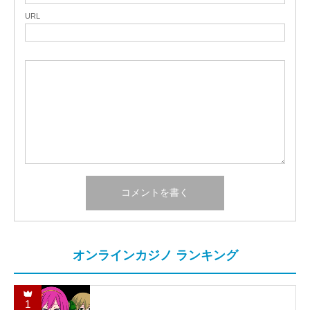
URL
オンラインカジノ ランキング
1