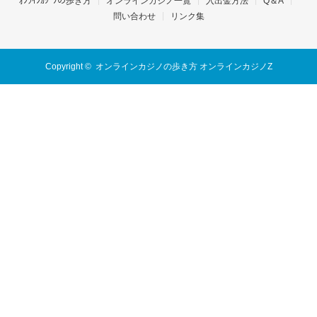
ｵﾝﾗｲﾝｶｼﾞﾉの歩き方
オンラインカジノ一覧
入出金方法
Q＆A
問い合わせ
リンク集
Copyright ©
オンラインカジノの歩き方 オンラインカジノZ