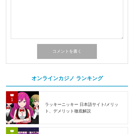
オンラインカジノ ランキング
1
ラッキーニッキー 日本語サイト/メリッ
ト、デメリット徹底解説