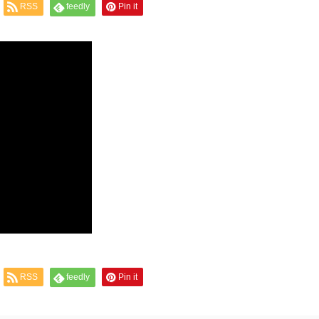
RSS
feedly
Pin it
RSS
feedly
Pin it