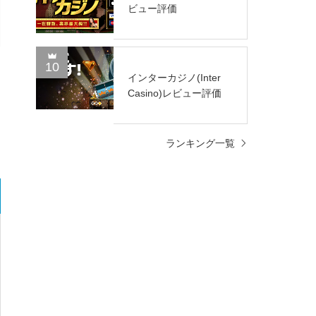
ビュー評価
10
インターカジノ(Inter
Casino)レビュー評価
ランキング一覧