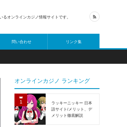
いるオンラインカジノ情報サイトです。
問い合わせ
リンク集
オンラインカジノ ランキング
1
ラッキーニッキー 日本
語サイト/メリット、デ
メリット徹底解説