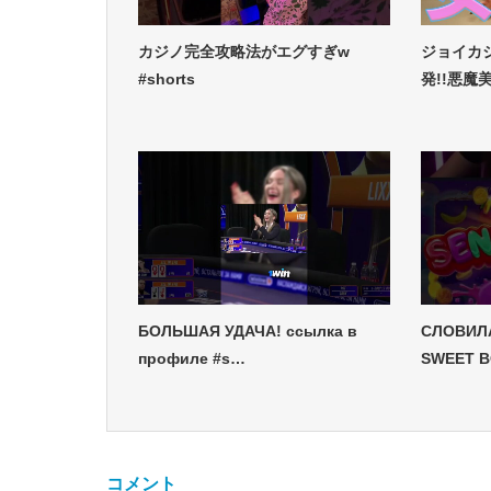
カジノ完全攻略法がエグすぎw
ジョイカ
#shorts
発!!悪魔
БОЛЬШАЯ УДАЧА! ссылка в
СЛОВИЛА
профиле #s…
SWEET 
コメント