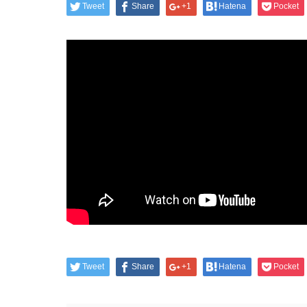
Tweet
Share
+1
Hatena
Pocket
Tweet
Share
+1
Hatena
Pocket