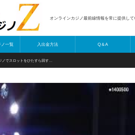
オンラインカジノ最前線情報を常に提供して
ジノ一覧
入出金方法
Q＆A
カジノでスロットをひたすら回す…