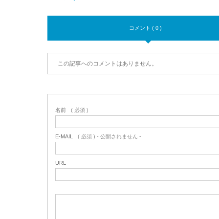
コメント ( 0 )
この記事へのコメントはありません。
名前
( 必須 )
E-MAIL
( 必須 ) - 公開されません -
URL