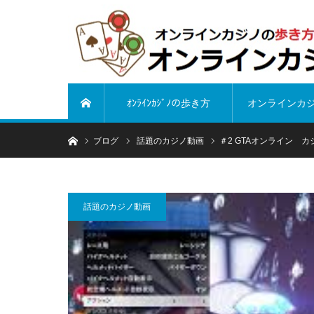
ｵﾝﾗｲﾝｶｼﾞﾉの歩き方
オンラインカ
ホーム
ホーム
ブログ
話題のカジノ動画
＃2 GTAオンライン 
話題のカジノ動画