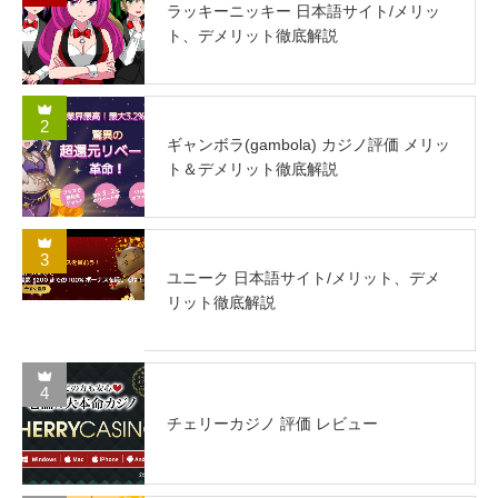
ラッキーニッキー 日本語サイト/メリッ
ト、デメリット徹底解説
2
ギャンボラ(gambola) カジノ評価 メリッ
ト＆デメリット徹底解説
3
ユニーク 日本語サイト/メリット、デメ
リット徹底解説
4
チェリーカジノ 評価 レビュー