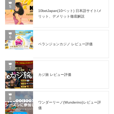
5
10betJapan(10ベット) 日本語サイト/メ
リット、デメリット徹底解説
6
ベランジョンカジノ レビュー評価
7
カジ旅 レビュー評価
8
ワンダーリーノ(Wunderino)レビュー評
価