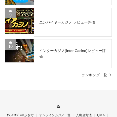
9
エンパイヤーカジノ レビュー評価
10
インターカジノ(Inter Casino)レビュー評
価
ランキング一覧
ｵﾝﾗｲﾝｶｼﾞﾉの歩き方
オンラインカジノ一覧
入出金方法
Q＆A