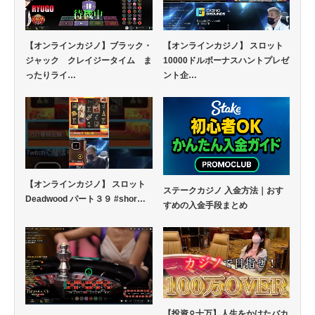
【オンラインカジノ】ブラック・
【オンラインカジノ】 スロット
ジャック クレイジータイム ま
10000ドルボーナスハントプレゼ
ったりライ…
ント企…
【オンラインカジノ】 スロット
ステークカジノ 入金方法｜おす
Deadwood パート３９ #shor…
すめの入金手段まとめ
【投資⚪︎十万】人生をかけたバカ