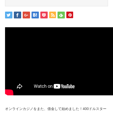
オンラインカジノをまた、借金して始めました！400ドルスター