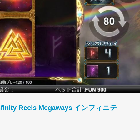
ity Reels Megaways インフィニテ
ー