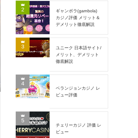
2
ギャンボラ(gambola)
カジノ評価 メリット＆
デメリット徹底解説
3
ユニーク 日本語サイト/
メリット、デメリット
徹底解説
4
ベランジョンカジノ レ
ビュー評価
5
チェリーカジノ 評価 レ
ビュー