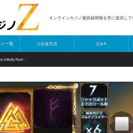
オンラインカジノ最前線情報を常に提供して
ジノ一覧
入出金方法
Q＆A
finity Reel…