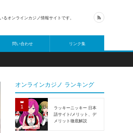
いるオンラインカジノ情報サイトです。
問い合わせ
リンク集
オンラインカジノ ランキング
1
ラッキーニッキー 日本
語サイト/メリット、デ
メリット徹底解説