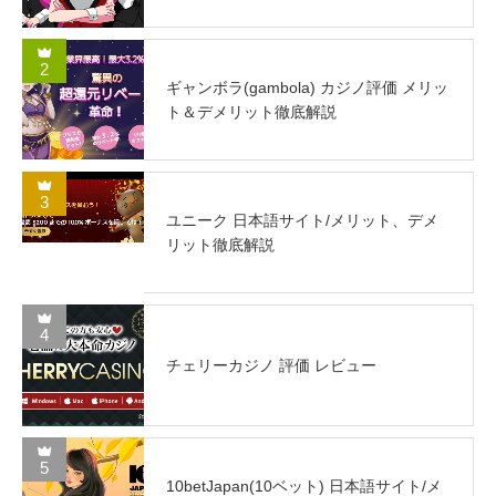
2
ギャンボラ(gambola) カジノ評価 メリッ
ト＆デメリット徹底解説
3
ユニーク 日本語サイト/メリット、デメ
リット徹底解説
4
チェリーカジノ 評価 レビュー
5
10betJapan(10ベット) 日本語サイト/メ