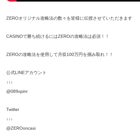
ZEROオリジナル攻略法の数々を皆様に伝授させていただきます
CASINOで勝ち続けるにはZEROの攻略法は必須！！
ZEROの攻略法を使用して月収100万円を掴み取れ！！
公式LINEアカウント
↓↓↓
@089xpinr
Twitter
↓↓↓
@ZEROoncasi