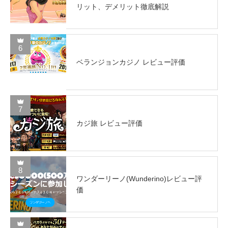
リット、デメリット徹底解説
6
ベランジョンカジノ レビュー評価
7
カジ旅 レビュー評価
8
ワンダーリーノ(Wunderino)レビュー評
価