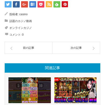
投稿者:
casino
話題のカジノ動画
オンラインカジノ
コメント:
0
前の記事
次の記事
関連記事