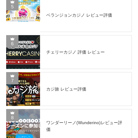
5
ベランジョンカジノ レビュー評価
6
チェリーカジノ 評価 レビュー
7
カジ旅 レビュー評価
8
ワンダーリーノ(Wunderino)レビュー評
価