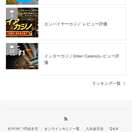
9
エンパイヤーカジノ レビュー評価
10
インターカジノ(Inter Casino)レビュー評
価
ランキング一覧
ｵﾝﾗｲﾝｶｼﾞﾉの歩き方
オンラインカジノ一覧
入出金方法
Q＆A