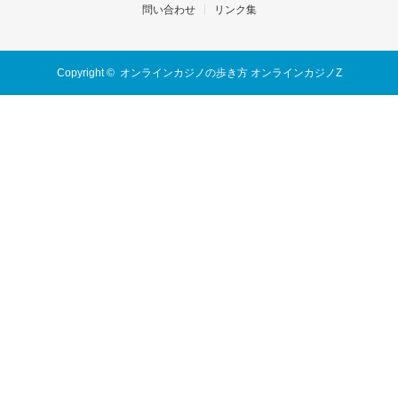
問い合わせ
リンク集
Copyright ©
オンラインカジノの歩き方 オンラインカジノZ