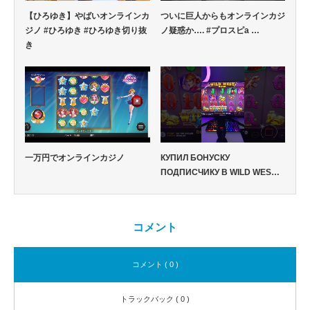
【ひろゆき】やばいオンラインカ
ついに巨人からもオンラインカジ
ジノ #ひろゆき #ひろゆき切り抜
ノ疑惑か…. #プロスピa …
き
一万円でオンラインカジノ
КУПИЛ БОНУСКУ
ПОДПИСЧИКУ В WILD WES…
コメント
コメント ( 0 )
トラックバック ( 0 )