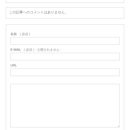
この記事へのコメントはありません。
名前
( 必須 )
E-MAIL
( 必須 ) - 公開されません -
URL