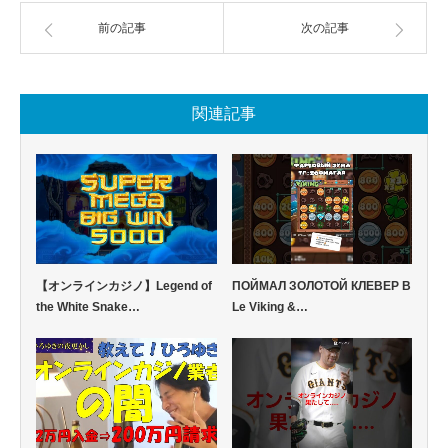
前の記事
次の記事
関連記事
【オンラインカジノ】Legend of
ПОЙМАЛ ЗОЛОТОЙ КЛЕВЕР В
the White Snake…
Le Viking &…