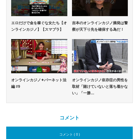
エロだけで金を稼ぐな女たち【オ
吉本のオンラインカジノ摘発は警
ンラインカジノ】【スマブラ】
察が天下り先を確保する為だ！
オンラインカジノ✦バーネット法
オンラインカジノ依存症の男性を
編 #9
取材「賭けていないと落ち着かな
い」「一勝…
コメント
コメント ( 0 )