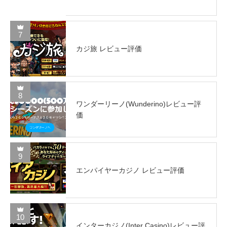
7
カジ旅 レビュー評価
8
ワンダーリーノ(Wunderino)レビュー評
価
9
エンパイヤーカジノ レビュー評価
10
インターカジノ(Inter Casino)レビュー評