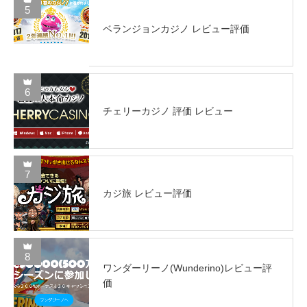
5
ベランジョンカジノ レビュー評価
6
チェリーカジノ 評価 レビュー
7
カジ旅 レビュー評価
8
ワンダーリーノ(Wunderino)レビュー評
価