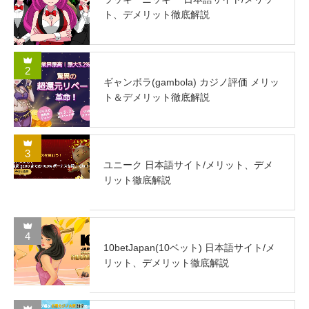
ト、デメリット徹底解説
2
ギャンボラ(gambola) カジノ評価 メリッ
ト＆デメリット徹底解説
3
ユニーク 日本語サイト/メリット、デメ
リット徹底解説
4
10betJapan(10ベット) 日本語サイト/メ
リット、デメリット徹底解説