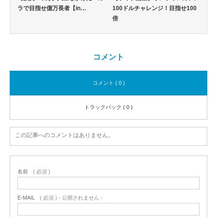
ラで目指せ億万長者【in…
100ドルチャレンジ！目指せ100
倍
コメント
コメント ( 0 )
トラックバック ( 0 )
この記事へのコメントはありません。
名前
( 必須 )
E-MAIL
( 必須 ) - 公開されません -