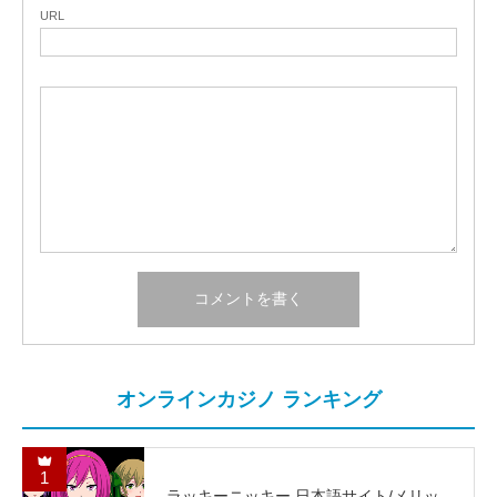
URL
オンラインカジノ ランキング
1
ラッキーニッキー 日本語サイト/メリッ