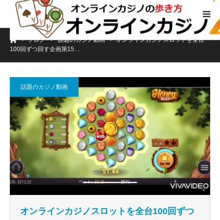
ホーム
ブログ
話題のカジノ動画
オンラインカジノスロットを全台
100回ずつ回す企画第15…
話題のカジノ動画
オンラインカジノスロットを全台100回ずつ