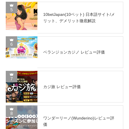
5
10betJapan(10ベット) 日本語サイト/メ
リット、デメリット徹底解説
6
ベランジョンカジノ レビュー評価
7
カジ旅 レビュー評価
8
ワンダーリーノ(Wunderino)レビュー評
価