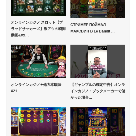
オンラインカジノ スロット【ブ
СТРИМЕР ПОЙМАЛ
ラッドサッカーズ】激アツの瞬間
МАКСВИН В Le Bandit …
動画&#x…
オンラインカジノ✦他力本願法
【ギャンブルの確定申告】オンラ
#21
インカジノ・ブックメーカーで儲
かった場合…