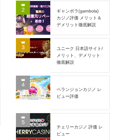
2
ギャンボラ(gambola)
カジノ評価 メリット＆
デメリット徹底解説
3
ユニーク 日本語サイト/
メリット、デメリット
徹底解説
4
ベランジョンカジノ レ
ビュー評価
5
チェリーカジノ 評価 レ
ビュー