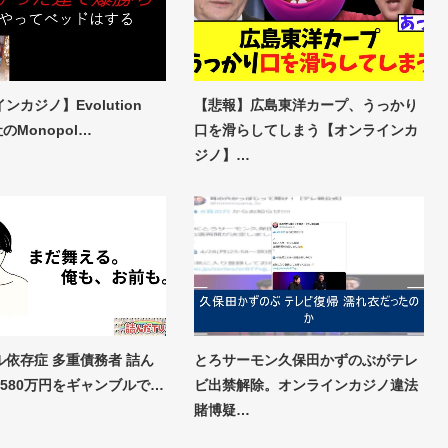
ンカジノ】Evolution
【悲報】広島東洋カープ、うっかり
社のMonopol…
口を滑らしてしまう【オンラインカ
ジノ】…
ル依存症 多重債務者 詰ん
とろサーモン久保田かずのぶがテレ
金580万円をギャンブルで…
ビ出禁解除。オンラインカジノ違法
賭博疑…