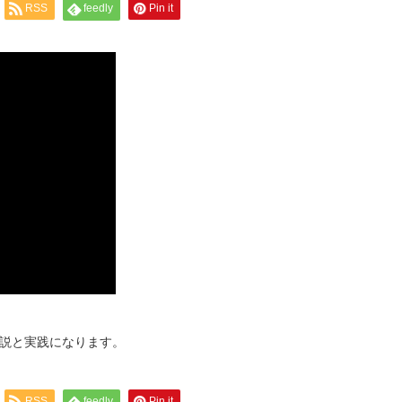
RSS
feedly
Pin it
説と実践になります。
RSS
feedly
Pin it