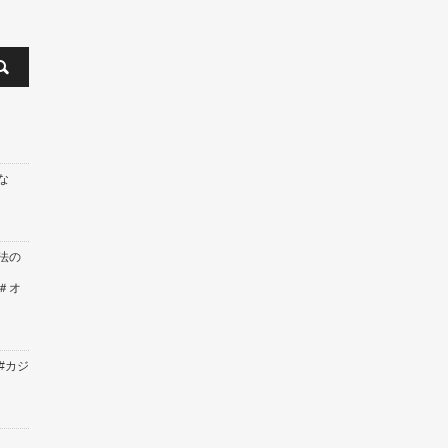
な
法の
＃オ
マ#カジ