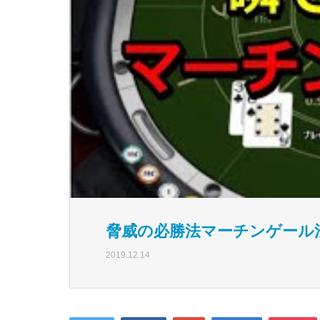
脅威の必勝法マーチンゲール
2019.12.14