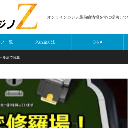
オンラインカジノ最前線情報を常に提供して
ジノ一覧
入出金方法
Q＆A
ール法で敗北