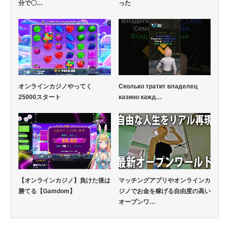
分で〇…
った
オンラインカジノやってく
Сколько тратит владелец
25000スタート
казино кажд…
【オンラインカジノ】負けた後は
マッチングアプリやオンラインカ
勝てる【Gamdom】
ジノでお金を稼げる自由度の高い
オープンワ…