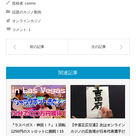
投稿者:
casino
話題のカジノ動画
オンラインカジノ
コメント:
1
前の記事
次の記事
関連記事
『ラスベガス・神回！？』１回転
【中居正広引退】次はオンライン
1250円のスッロットに挑戦！15
カジノの広告塔が日本代表選手だ