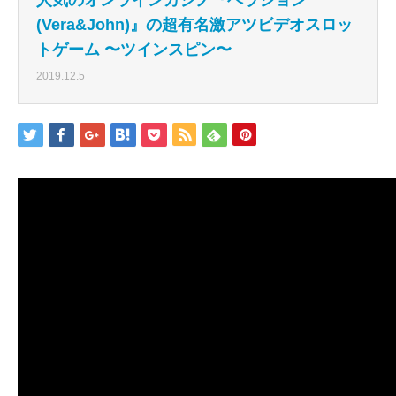
(Vera&John)』の超有名激アツビデオスロッ
トゲーム 〜ツインスピン〜
2019.12.5