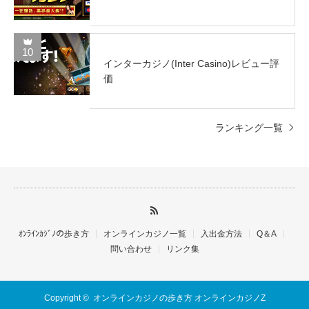
10
インターカジノ(Inter Casino)レビュー評
価
ランキング一覧
ｵﾝﾗｲﾝｶｼﾞﾉの歩き方
オンラインカジノ一覧
入出金方法
Q＆A
問い合わせ
リンク集
Copyright ©
オンラインカジノの歩き方 オンラインカジノZ