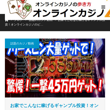
ホーム
ブログ
話題のカジノ動画
お家でこんなに稼げるギャンブル投
資！オンラインカジノのビ…
話題のカジノ動画
お家でこんなに稼げるギャンブル投資！オン