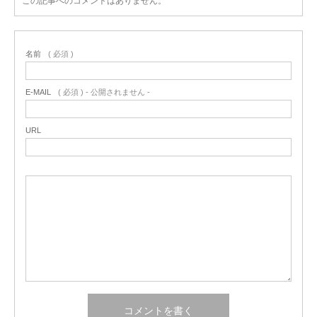
この記事へのコメントはありません。
名前
( 必須 )
E-MAIL
( 必須 ) - 公開されません -
URL