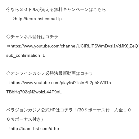
今なら３０ドルが貰える無料キャンペーンはこちら
⇒http://team-hst.com/d-lp
◇チャンネル登録はコチラ
⇒https://www.youtube.com/channel/UCIRLiTSWmDvsi1VdJK6jZeQ
sub_confirmation=1
◇オンラインカジノ必勝法最新動画はコチラ
⇒https://www.youtube.com/playlist?list=PL2ph8Wff1a-
TBbHq702qN2wolzL44F9nL
ベラジョンカジノ公式HPはコチラ！(30＄ボーナス付！入金１０
０％ボーナス付き）
⇒http://team-hst.com/d-hp