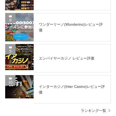
8
ワンダーリーノ(Wunderino)レビュー評
価
9
エンパイヤーカジノ レビュー評価
10
インターカジノ(Inter Casino)レビュー評
価
ランキング一覧