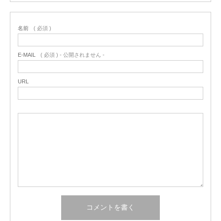
名前
( 必須 )
E-MAIL
( 必須 ) - 公開されません -
URL