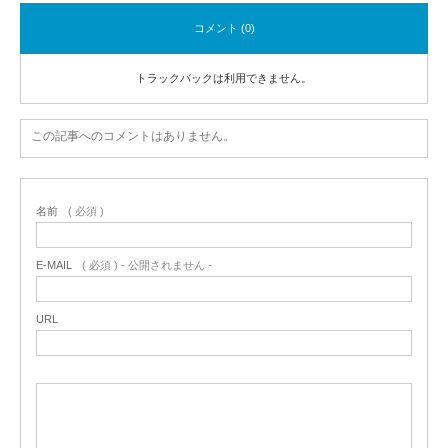
コメント (0)
トラックバックは利用できません。
この記事へのコメントはありません。
名前
( 必須 )
E-MAIL
( 必須 ) - 公開されません -
URL