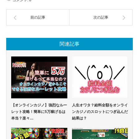
前の記事
次の記事
関連記事
【オンラインカジノ】強烈なルー
人生オワタ？給料全額をオンライ
レット攻略！簡単に5万稼げるは
ンカジノのスロットにつぎ込んだ
本当？楽々…
結果は？