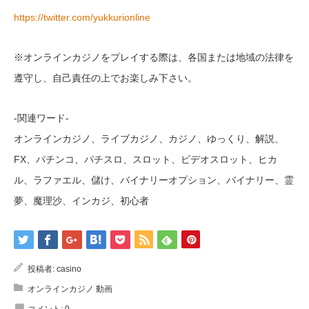
https://twitter.com/yukkurionline
※オンラインカジノをプレイする際は、各国または地域の法律を
遵守し、自己責任の上でお楽しみ下さい。
-関連ワード-
オンラインカジノ、ライブカジノ、カジノ、ゆっくり、解説、
FX、パチンコ、パチスロ、スロット、ビデオスロット、ヒカ
ル、ラファエル、儲け、バイナリーオプション、バイナリー、霊
夢、魔理沙、インカジ、初心者
投稿者:
casino
オンラインカジノ 動画
コメント:
0