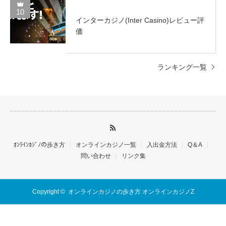
10
インターカジノ(Inter Casino)レビュー評
価
ランキング一覧
ｵﾝﾗｲﾝｶｼﾞﾉの歩き方
オンラインカジノ一覧
入出金方法
Q＆A
問い合わせ
リンク集
Copyright ©
オンラインカジノの歩き方 オンラインカジノZ