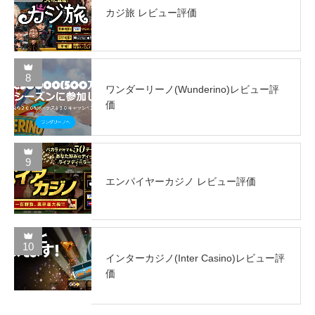
カジ旅 レビュー評価
8
ワンダーリーノ(Wunderino)レビュー評
価
9
エンパイヤーカジノ レビュー評価
10
インターカジノ(Inter Casino)レビュー評
価