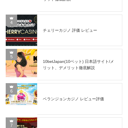
4
チェリーカジノ 評価 レビュー
5
10betJapan(10ベット) 日本語サイト/メ
リット、デメリット徹底解説
6
ベランジョンカジノ レビュー評価
7