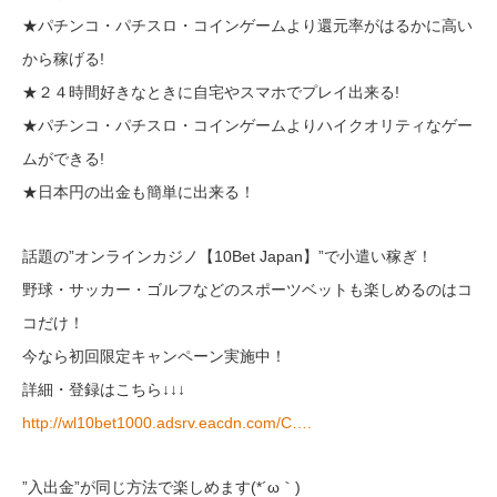
★パチンコ・パチスロ・コインゲームより還元率がはるかに高い
から稼げる!
★２４時間好きなときに自宅やスマホでプレイ出来る!
★パチンコ・パチスロ・コインゲームよりハイクオリティなゲー
ムができる!
★日本円の出金も簡単に出来る！
話題の”オンラインカジノ【10Bet Japan】”で小遣い稼ぎ！
野球・サッカー・ゴルフなどのスポーツベットも楽しめるのはコ
コだけ！
今なら初回限定キャンペーン実施中！
詳細・登録はこちら↓↓↓
http://wl10bet1000.adsrv.eacdn.com/C….
”入出金”が同じ方法で楽しめます(*´ω｀)