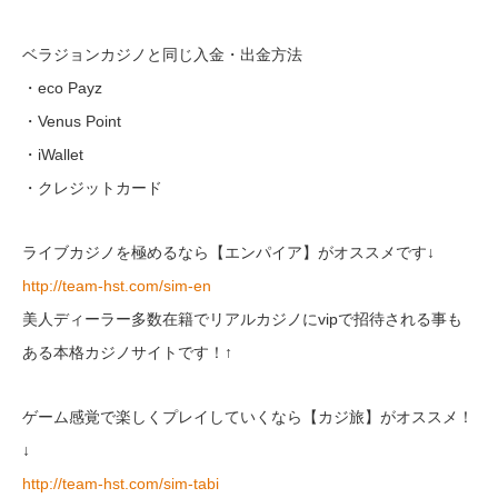
ベラジョンカジノと同じ入金・出金方法
・eco Payz
・Venus Point
・iWallet
・クレジットカード
ライブカジノを極めるなら【エンパイア】がオススメです↓
http://team-hst.com/sim-en
美人ディーラー多数在籍でリアルカジノにvipで招待される事も
ある本格カジノサイトです！↑
ゲーム感覚で楽しくプレイしていくなら【カジ旅】がオススメ！
↓
http://team-hst.com/sim-tabi