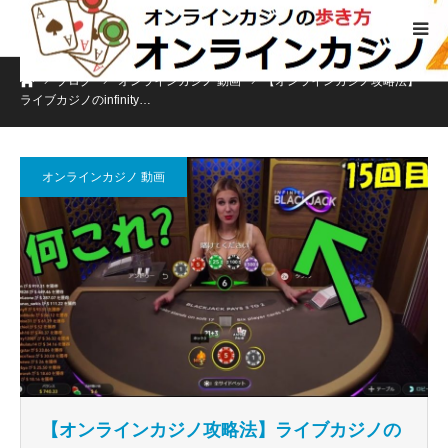
ホーム
ブログ
オンラインカジノ 動画
【オンラインカジノ攻略法】
ライブカジノのinfinity…
オンラインカジノ 動画
【オンラインカジノ攻略法】ライブカジノの