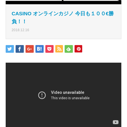
CASINO オンラインカジノ 今日も１００€勝
負！！
2018.12.16