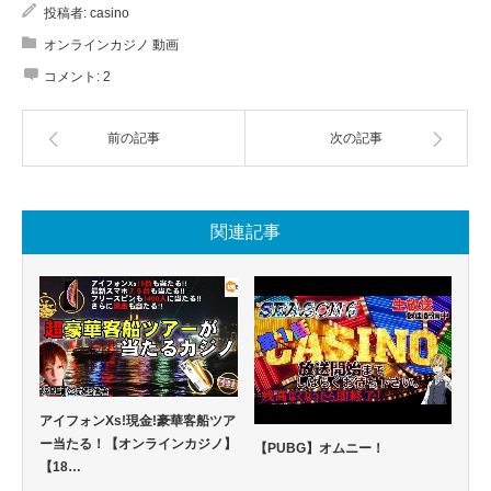
投稿者:
casino
オンラインカジノ 動画
コメント:
2
前の記事
次の記事
関連記事
アイフォンXs!現金!豪華客船ツア
ー当たる！【オンラインカジノ】
【PUBG】オムニー！
【18…