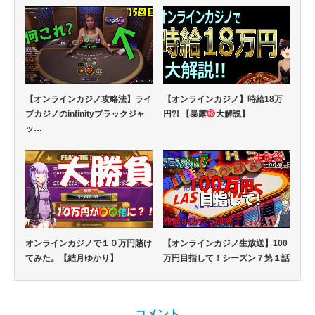
【オンラインカジノ攻略法】ライ
【オンラインカジノ】時給18万
ブカジノのinfinityブラックジャ
円?! 【暴露
大解説】
ッ…
オンラインカジノで１０万円賭け
【オンラインカジノ生放送】100
てみた。【結月ゆかり】
万円目指して！シーズン７第１話
コメント