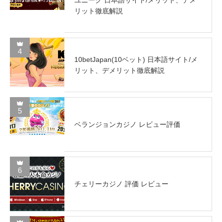
ユニーク 日本語サイト/メリット、デメ
リット徹底解説
4
10betJapan(10ベット) 日本語サイト/メ
リット、デメリット徹底解説
5
ベランジョンカジノ レビュー評価
6
チェリーカジノ 評価 レビュー