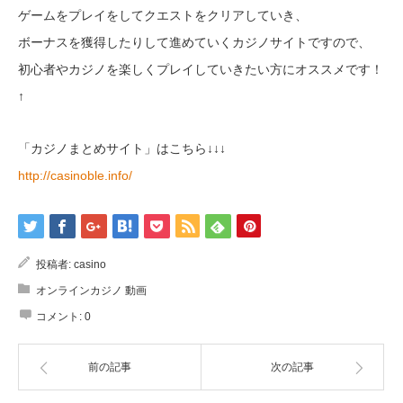
ゲームをプレイをしてクエストをクリアしていき、
ボーナスを獲得したりして進めていくカジノサイトですので、
初心者やカジノを楽しくプレイしていきたい方にオススメです！
↑
「カジノまとめサイト」はこちら↓↓↓
http://casinoble.info/
投稿者:
casino
オンラインカジノ 動画
コメント:
0
前の記事
次の記事