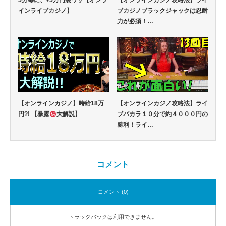
5分毎に、+5万円裏ワザ【オンラ
【オンラインカジノ攻略法】ライ
インライブカジノ】
ブカジノブラックジャックは忍耐
力が必須！…
【オンラインカジノ】時給18万
【オンラインカジノ攻略法】ライ
円?! 【暴露
大解説】
ブバカラ１０分で約４０００円の
勝利！ライ…
コメント
コメント (0)
トラックバックは利用できません。