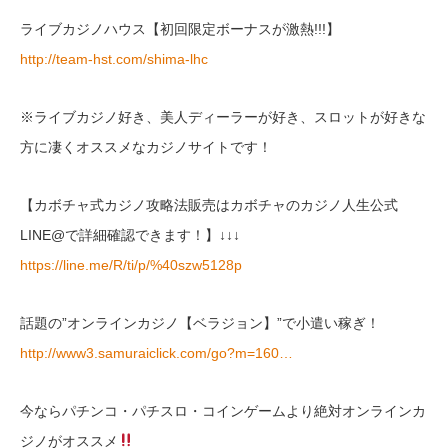
ライブカジノハウス【初回限定ボーナスが激熱!!!】
http://team-hst.com/shima-lhc
※ライブカジノ好き、美人ディーラーが好き、スロットが好きな
方に凄くオススメなカジノサイトです！
【カボチャ式カジノ攻略法販売はカボチャのカジノ人生公式
LINE@で詳細確認できます！】↓↓↓
https://line.me/R/ti/p/%40szw5128p
話題の”オンラインカジノ【ベラジョン】”で小遣い稼ぎ！
http://www3.samuraiclick.com/go?m=160…
今ならパチンコ・パチスロ・コインゲームより絶対オンラインカ
ジノがオススメ