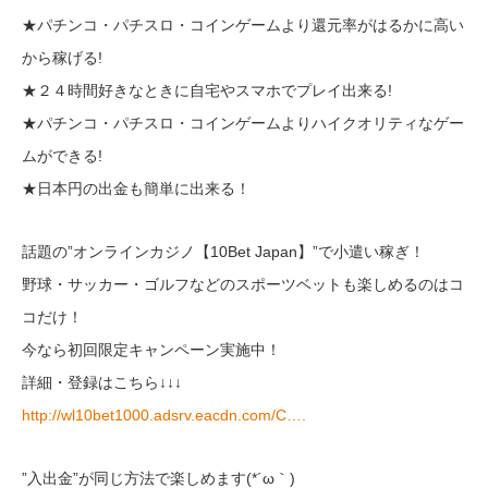
★パチンコ・パチスロ・コインゲームより還元率がはるかに高い
から稼げる!
★２４時間好きなときに自宅やスマホでプレイ出来る!
★パチンコ・パチスロ・コインゲームよりハイクオリティなゲー
ムができる!
★日本円の出金も簡単に出来る！
話題の”オンラインカジノ【10Bet Japan】”で小遣い稼ぎ！
野球・サッカー・ゴルフなどのスポーツベットも楽しめるのはコ
コだけ！
今なら初回限定キャンペーン実施中！
詳細・登録はこちら↓↓↓
http://wl10bet1000.adsrv.eacdn.com/C….
”入出金”が同じ方法で楽しめます(*´ω｀)