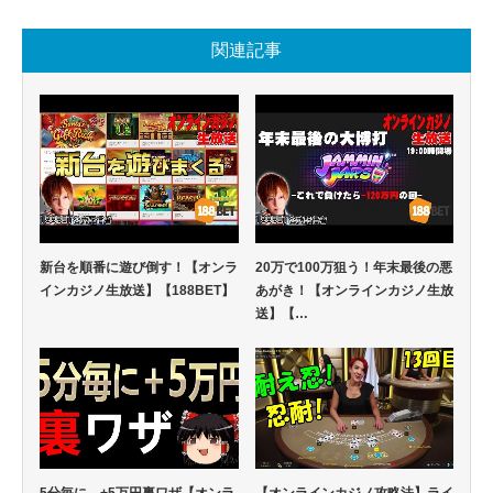
関連記事
新台を順番に遊び倒す！【オンラ
20万で100万狙う！年末最後の悪
インカジノ生放送】【188BET】
あがき！【オンラインカジノ生放
送】【…