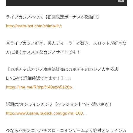
ライブカジノハウス【初回限定ボーナスが激熱!!!】
http://team-hst.com/shima-lhc
※ライブカジノ好き、美人ディーラーが好き、スロットが好きな
方に凄くオススメなカジノサイトです！
【カボチャ式カジノ攻略法販売はカボチャのカジノ人生公式
LINE@で詳細確認できます！】↓↓↓
https://line.me/R/ti/p/%40szw5128p
話題の”オンラインカジノ【ベラジョン】”で小遣い稼ぎ！
http://www3.samuraiclick.com/go?m=160…
今ならパチンコ・パチスロ・コインゲームより絶対オンラインカ