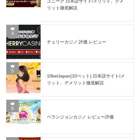
ユニーク 日本語サイト/メリット、デメ
リット徹底解説
4
チェリーカジノ 評価 レビュー
5
10betJapan(10ベット) 日本語サイト/メ
リット、デメリット徹底解説
6
ベランジョンカジノ レビュー評価