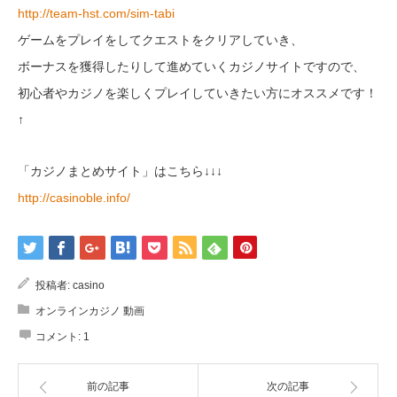
http://team-hst.com/sim-tabi
ゲームをプレイをしてクエストをクリアしていき、
ボーナスを獲得したりして進めていくカジノサイトですので、
初心者やカジノを楽しくプレイしていきたい方にオススメです！
↑
「カジノまとめサイト」はこちら↓↓↓
http://casinoble.info/
投稿者:
casino
オンラインカジノ 動画
コメント:
1
前の記事
次の記事